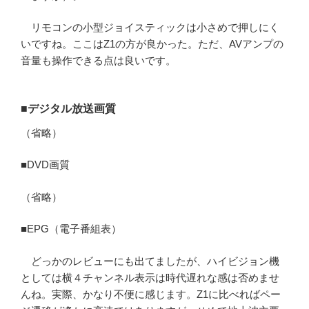
リモコンの小型ジョイスティックは小さめで押しにく
いですね。ここはZ1の方が良かった。ただ、AVアンプの
音量も操作できる点は良いです。
■デジタル放送画質
（省略）
■DVD画質
（省略）
■EPG（電子番組表）
どっかのレビューにも出てましたが、ハイビジョン機
としては横４チャンネル表示は時代遅れな感は否めませ
んね。実際、かなり不便に感じます。Z1に比べればペー