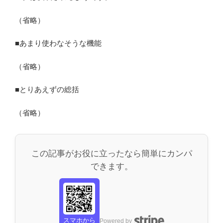
（省略）
■あまり使わなそうな機能
（省略）
■とりあえずの総括
（省略）
この記事がお役に立ったなら簡単にカンパ
できます。
スマホから
Powered by