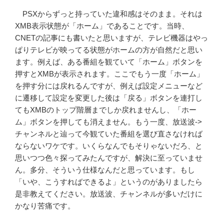
PSXからずっと持っていた違和感はそのまま。それは
XMB表示状態が「ホーム」であることです。当時、
CNETの記事にも書いたと思いますが、テレビ機器はやっ
ぱりテレビが映ってる状態がホームの方が自然だと思い
ます。例えば、ある番組を観ていて「ホーム」ボタンを
押すとXMBが表示されます。ここでもう一度「ホーム」
を押す分には戻れるんですが、例えば設定メニューなど
に遷移して設定を変更した後は「戻る」ボタンを連打し
てもXMBのトップ階層までしか戻れませんし、「ホー
ム」ボタンを押しても消えません。もう一度、放送波->
チャンネルと辿って今観ていた番組を選び直さなければ
ならないワケです。いくらなんでもそりゃないだろ、と
思いつつ色々探ってみたんですが、解決に至っていませ
ん。多分、そういう仕様なんだと思っています。もし
「いや、こうすればできるよ」というのがありましたら
是非教えてください。放送波、チャンネルが多いだけに
かなり苦痛です。