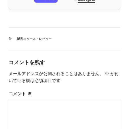
カ
製品ニュース・レビュー
テ
ゴ
リ
ー
コメントを残す
メールアドレスが公開されることはありません。
※
が付
いている欄は必須項目です
コメント
※