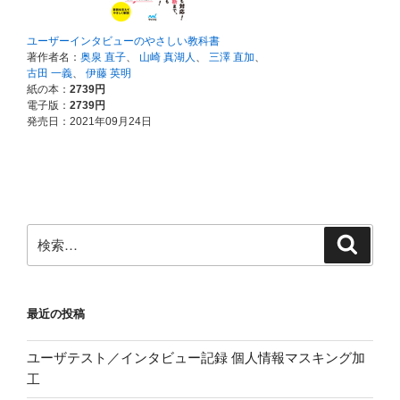
検
検
索
索:
最近の投稿
ユーザテスト／インタビュー記録 個人情報マスキング加
工