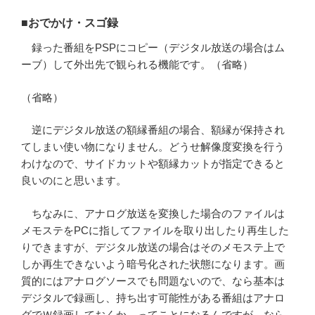
■おでかけ・スゴ録
録った番組をPSPにコピー（デジタル放送の場合はム
ーブ）して外出先で観られる機能です。（省略）
（省略）
逆にデジタル放送の額縁番組の場合、額縁が保持され
てしまい使い物になりません。どうせ解像度変換を行う
わけなので、サイドカットや額縁カットが指定できると
良いのにと思います。
ちなみに、アナログ放送を変換した場合のファイルは
メモステをPCに指してファイルを取り出したり再生した
りできますが、デジタル放送の場合はそのメモステ上で
しか再生できないよう暗号化された状態になります。画
質的にはアナログソースでも問題ないので、なら基本は
デジタルで録画し、持ち出す可能性がある番組はアナロ
グでＷ録画しておくか、ってことになるんですが、なら