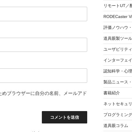
リモートUT／
RODECaster V
評価ノウハウ
道具眼製ツー
ユーザビリテ
インターフェ
認知科学・心
製品ニュース
書籍紹介
ためブラウザーに自分の名前、メールアド
ネットセキュ
プログラミン
道具眼コラム