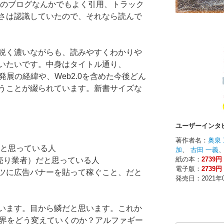
周りのブログなんかでもよく引用、トラック
さは認識していたので、それなら読んで
鋭く濃いながらも、読みやすくわかりや
いたいです。中身はタイトル通り、
発展の経緯や、Web2.0を含めた今後どん
うことが綴られています。新書サイズな
だと思っている人
小売り業者）だと思っている人
ツに広告バナーを貼って稼ぐこと、だと
います。目から鱗だと思います。これか
世界をどう変えていくのか？アルファギー