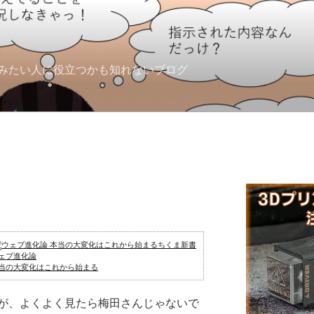
みたい人に役立つかも知れないブログ
」
ェブ進化論
当の大変化はこれから始まる
が、よくよく見たら梅田さんじゃないで