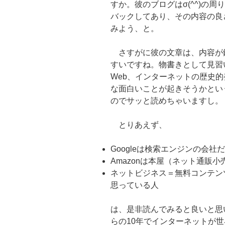
すか。彼のブログはσ(^^)の
バックしてあり、その内容の良
みよう、と。
さすがに彼の文章は、内容が
すいですね。物書きとして見習
Web、インターネットの歴史的
な面白いことが起きそうかとい
のでサッと読めちゃいますし。
とりあえず、
Googleは検索エンジンの会社
Amazonは本屋（ネット通販
ネットビジネス＝無料コンテン
思っている人
は、是非読んでみると良いと思
らの10年でインターネットが