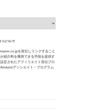
エイトについて
azon.co.jpを宣伝しリンクすること
トが紹介料を獲得できる手段を提供す
に設定されたアフィリエイト宣伝プロ
Amazonアソシエイト・プログラム
。