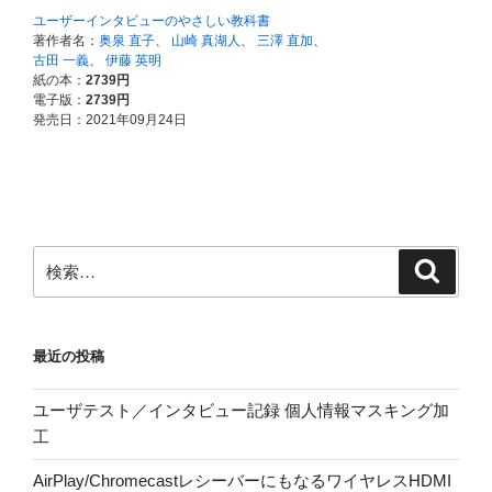
検
検
索
索:
最近の投稿
ユーザテスト／インタビュー記録 個人情報マスキング加
工
AirPlay/ChromecastレシーバーにもなるワイヤレスHDMI