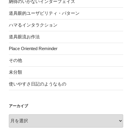
納得のいかないインターフェイス
道具眼的ユーザビリティ・パターン
ハマるインタラクション
道具眼流お作法
Place Oriented Reminder
その他
未分類
使いやすさ日記のようなもの
アーカイブ
ア
ー
カ