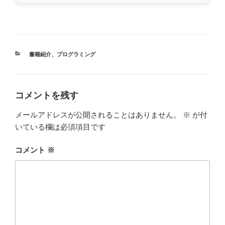
カ
書籍紹介
、
プログラミング
テ
ゴ
リ
ー
コメントを残す
メールアドレスが公開されることはありません。
※
が付
いている欄は必須項目です
コメント
※