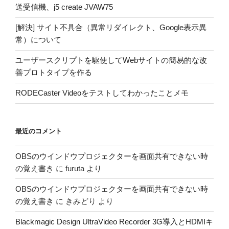
送受信機、j5 create JVAW75
[解決] サイト不具合（異常リダイレクト、Google表示異
常）について
ユーザースクリプトを駆使してWebサイトの簡易的な改
善プロトタイプを作る
RODECaster Videoをテストしてわかったことメモ
最近のコメント
OBSのウインドウプロジェクターを画面共有できない時
の覚え書き
に
furuta
より
OBSのウインドウプロジェクターを画面共有できない時
の覚え書き
に
きみどり
より
Blackmagic Design UltraVideo Recorder 3G導入とHDMIキ