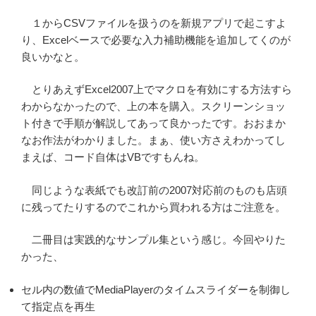
１からCSVファイルを扱うのを新規アプリで起こすよ
り、Excelベースで必要な入力補助機能を追加してくのが
良いかなと。
とりあえずExcel2007上でマクロを有効にする方法すら
わからなかったので、上の本を購入。スクリーンショッ
ト付きで手順が解説してあって良かったです。おおまか
なお作法がわかりました。まぁ、使い方さえわかってし
まえば、コード自体はVBですもんね。
同じような表紙でも改訂前の2007対応前のものも店頭
に残ってたりするのでこれから買われる方はご注意を。
二冊目は実践的なサンプル集という感じ。今回やりた
かった、
セル内の数値でMediaPlayerのタイムスライダーを制御し
て指定点を再生