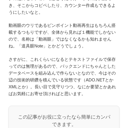
き、そこからコピペしたり、カウンター作成もできるよ
うにしたいなと。
動画眼のウリであるピンポイント動画再生はもちろん搭
載するつもりですが、全体から見れば１機能でしかない
ので、名称は「動画眼」ではなくなるかも知れません
ね。「道具眼Note」とかどうでしょう。
さすがに、これくらいになるとテキストファイルで保存
ってのは無理があるので、バックエンドにちゃんとした
データベースを組み込んで作らないとなので、今はその
辺の技術的研鑽を積んでいる状態です（ADO.NETとか
XMLとか）。長い目で見守りつつ、なにか要望とかあれ
ばお気軽にお寄せ頂ければと思います。
この記事がお役に立ったなら簡単にカンパ
できます。