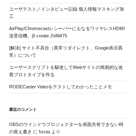
ユーザテスト／インタビュー記録 個人情報マスキング加
工
AirPlay/ChromecastレシーバーにもなるワイヤレスHDMI
送受信機、j5 create JVAW75
[解決] サイト不具合（異常リダイレクト、Google表示異
常）について
ユーザースクリプトを駆使してWebサイトの簡易的な改
善プロトタイプを作る
RODECaster Videoをテストしてわかったことメモ
最近のコメント
OBSのウインドウプロジェクターを画面共有できない時
の覚え書き
に
furuta
より