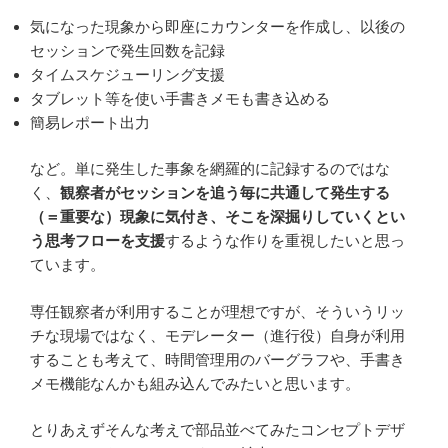
気になった現象から即座にカウンターを作成し、以後の
セッションで発生回数を記録
タイムスケジューリング支援
タブレット等を使い手書きメモも書き込める
簡易レポート出力
など。単に発生した事象を網羅的に記録するのではな
く、
観察者がセッションを追う毎に共通して発生する
（＝重要な）現象に気付き、そこを深掘りしていくとい
う思考フローを支援
するような作りを重視したいと思っ
ています。
専任観察者が利用することが理想ですが、そういうリッ
チな現場ではなく、モデレーター（進行役）自身が利用
することも考えて、時間管理用のバーグラフや、手書き
メモ機能なんかも組み込んでみたいと思います。
とりあえずそんな考えで部品並べてみたコンセプトデザ