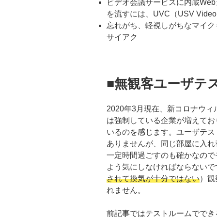
ビデオ会議サービスに内蔵We
を流すには、UVC（USV Vid
忘れがち、軽視しがちなマイク
サイアク
■無観客ユーザテ
2020年3月現在、新コロナウ
は強制している企業が増えてお
いるのを感じます。ユーザテス
ありませんが、同じ部屋に入れ
一定時間過ごすのも確かなので
よう気にしなければならないで
されて換気が十分ではない
）観
れません。
前記事ではテストルームででき