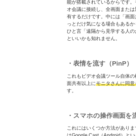
能が搭載されているからです。
オ会議に接続し、全画面または
有するだけです。中には「画面
っとだけ気になる場合もあるか
ひと言「遠隔から見学する人の
といいかも知れません。
・表情を流す（PinP）
これもビデオ会議ツール自体の
面共有以上に
モニタさんに同意
す。
・スマホの操作画面を
これにはいくつか方法がありますが
はGoogle Cast（Andro