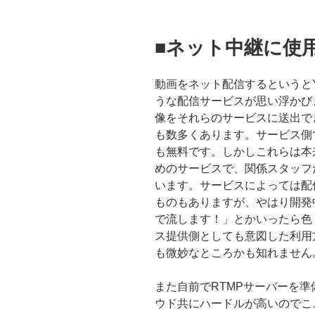
■ネット中継に使
動画をネット配信するというとYout
うな配信サービスが思い浮かび
像をそれらのサービスに送出できる
も数多くあります。サービス側
も無料です。しかしこれらは本
めのサービスで、関係スタッフ
います。サービスによっては配
ものもありますが、やはり開発中
で流します！」とかいったら色
ス提供側としても意図した利用
も微妙なところかも知れません
また自前でRTMPサーバーを
ウド共にハードルが高いのでこ