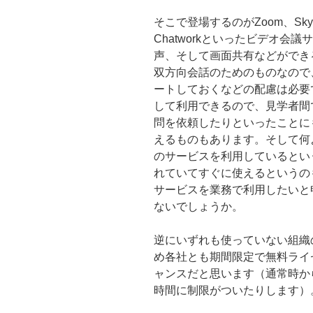
そこで登場するのがZoom、Skype、S
Chatworkといったビデオ
声、そして画面共有などができ
双方向会話のためのものなので
ートしておくなどの配慮は必要
して利用できるので、見学者間
問を依頼したりといったことに
えるものもあります。そして何
のサービスを利用しているとい
れていてすぐに使えるというの
サービスを業務で利用したいと
ないでしょうか。
逆にいずれも使っていない組織
め各社とも期間限定で無料ライ
ャンスだと思います（通常時か
時間に制限がついたりします）