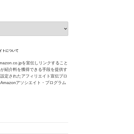
エイトについて
azon.co.jpを宣伝しリンクすること
トが紹介料を獲得できる手段を提供す
に設定されたアフィリエイト宣伝プロ
Amazonアソシエイト・プログラム
。