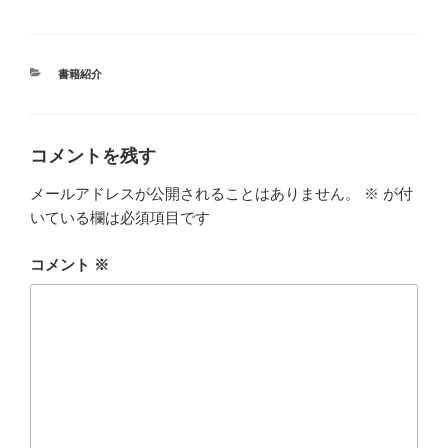
カ
書籍紹介
テ
ゴ
リ
ー
コメントを残す
メールアドレスが公開されることはありません。
※
が付
いている欄は必須項目です
コメント
※