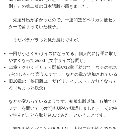
則）』の第二版の日本語版が届きました。
先週外出が多かったので、一週間ほどペリカン便セン
ターで留まっていた様子。
まだパラパラっと見た感じですが、
一回り小さくB5サイズになってる。個人的には手に取り
やすくなってGood（文字サイズは同じ）。
11章アクセシビリティ関係や12章「助けて、ウチのボス
が○○しろって言うんです！」などの章が追加されている
旧10章の「映画版ユーザビリティテスト」が無くなって
る（ちょっと残念）
などが変わっているようです。初版出版以降、各地でセ
ミナーを開いて（σ(^^)もUPAで聴講しました）、その中
で学んだことを取り込んでみた、ということです。
初版を読んだことがある人は、上記二章を読んでみる