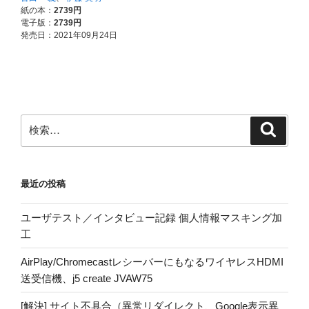
検
検
索
索:
最近の投稿
ユーザテスト／インタビュー記録 個人情報マスキング加
工
AirPlay/ChromecastレシーバーにもなるワイヤレスHDMI
送受信機、j5 create JVAW75
[解決] サイト不具合（異常リダイレクト、Google表示異