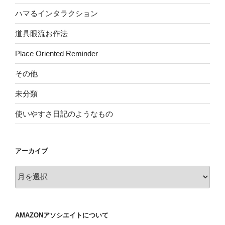
ハマるインタラクション
道具眼流お作法
Place Oriented Reminder
その他
未分類
使いやすさ日記のようなもの
アーカイブ
ア
ー
カ
イ
AMAZONアソシエイトについて
ブ