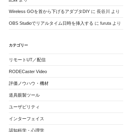
Wireless GOを首から下げるアダプタDIY
に
長谷川
より
OBS Studioでリアルタイム日時を挿入する
に
furuta
より
カテゴリー
リモートUT／配信
RODECaster Video
評価ノウハウ・機材
道具眼製ツール
ユーザビリティ
インターフェイス
認知科学・心理学