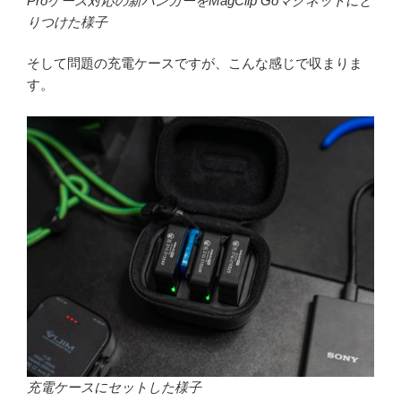
Proケース対応の新ハンガーをMagClip Goマグネットにと
りつけた様子
そして問題の充電ケースですが、こんな感じで収まりま
す。
充電ケースにセットした様子