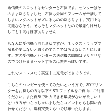
送信機のスロットはセンターと左側です。センターはそ
のまま刺さりました。左側も外周のフレームが干渉して
しまいマグネットがズレるものの刺さります。実用上は
問題なさそう。そもそもマグネットなので最悪付け外し
しても手間はほぼありません。
ちなみに受信機も同じ形状ですが、ネックストラップで
吊る必要はないと思うのでここでは考えないことにしま
す。右の受信機とセンターの送信機の隙間はギリギリな
のでつけたままセットするのは無理っぽいです。
これでストレスなく実査中に充電ができそうです。
こちらのハンガーを使ってみたいという方で、3Dプリン
ターをお持ちの方は以下のSTLファイルをご自由にご利用
ください。また自身で出力できる環境がないが欲しい！
という方がいらっしゃいましたらコメントからお問い合
わせください。送料実費くらいで頒布いたします。