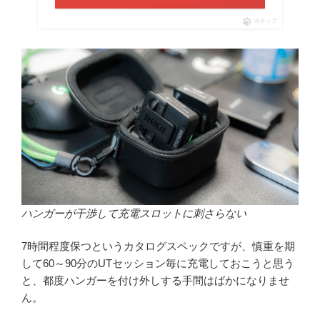
ポチップ
ハンガーが干渉して充電スロットに刺さらない
7時間程度保つというカタログスペックですが、慎重を期
して60～90分のUTセッション毎に充電しておこうと思う
と、都度ハンガーを付け外しする手間はばかになりませ
ん。