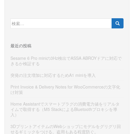
検
索:
最近の投稿
Sesame 6 Pro miniの3Hz検出でASSA ABROYドアに対応で
きるか検証する
突発の注文増加に対応するためA1 miniを導入
Print Invoice & Delivery Notes for WooCommerceの文字化
け対策
Home Assistantでスマートプラグの消費電力値をリアルタ
イムで取得する（M5 StackによるBluetoothプロキシを導
入）
3DプリントアイテムのWebショップにモデルをグリグリ回
せるギミックをつける。盗用もある程度防ぐ。