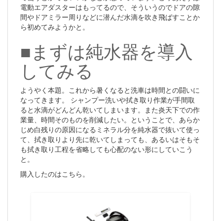
電動エアダスターはもってるので、そういうのでドアの隙
間やドアミラー周りなどに潜んだ水滴を吹き飛ばすことか
ら初めてみようかと。
■まずは純水器を導入
してみる
ようやく本題。これから暑くなると洗車は時間との闘いに
なってきます。 シャンプー洗いや拭き取り作業が手間取
ると水滴がどんどん乾いてしまいます。また炎天下での作
業量、時間そのものを削減したい。ということで、あらか
じめ白残りの原因になるミネラル分を純水器で抜いて使っ
て、拭き取りより先に乾いてしまっても、あるいはそもそ
も拭き取り工程を省略しても心配のない形にしていこう
と。
購入したのはこちら。