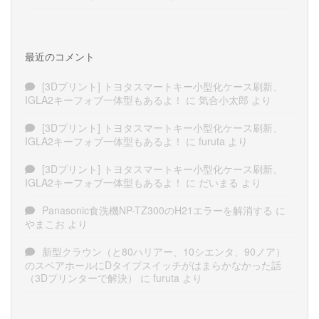
最近のコメント
[3Dプリント] トヨタスマートキー小型化ケース刷新、
IGLA2キーフォブ一体型もあるよ！
に
気合小太郎
より
[3Dプリント] トヨタスマートキー小型化ケース刷新、
IGLA2キーフォブ一体型もあるよ！
に
furuta
より
[3Dプリント] トヨタスマートキー小型化ケース刷新、
IGLA2キーフォブ一体型もあるよ！
に
だいまる
より
Panasonic食洗機NP-TZ300のH21エラーを解消する
に
やまこお
より
新型クラウン（と80ハリアー、10シエンタ、90ノア）
のスペアホールにDタイプスイッチがはまらかなかった話
（3Dプリンターで解決）
に
furuta
より