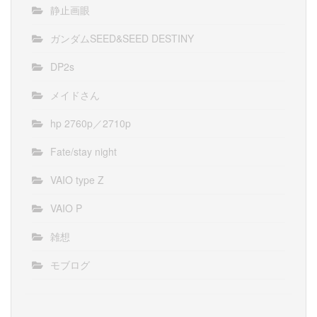
静止画眼
ガンダムSEED&SEED DESTINY
DP2s
メイドさん
hp 2760p／2710p
Fate/stay night
VAIO type Z
VAIO P
雑想
モブログ