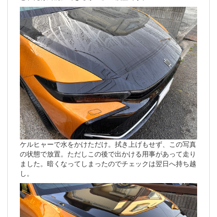
ケルヒャーで水をかけただけ。拭き上げもせず、この写真
の状態で放置。ただしこの後で出かける用事があって走り
ました。暗くなってしまったのでチェックは翌日へ持ち越
し。