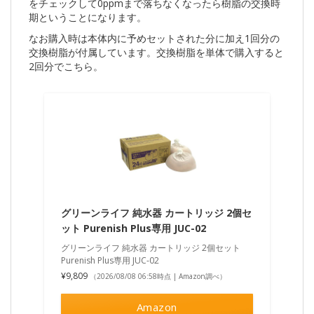
をチェックして0ppmまで落ちなくなったら樹脂の交換時
期ということになります。
なお購入時は本体内に予めセットされた分に加え1回分の
交換樹脂が付属しています。交換樹脂を単体で購入すると
2回分でこちら。
グリーンライフ 純水器 カートリッジ 2個セ
ット Purenish Plus専用 JUC-02
グリーンライフ 純水器 カートリッジ 2個セット
Purenish Plus専用 JUC-02
¥9,809
（2026/08/08 06:58時点 | Amazon調べ）
Amazon