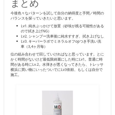
まとめ
今後色々なパターンを試して自分の納得度と手間／時間の
バランスを探っていきたいと思います。
Lv1. 純水ぶっかけて放置（砂埃が残る可能性がある
ので拭き上げNG）
Lv2. シャンプー洗車後に純水すすぎ、拭き上げなし
Lv3. キーパーラボでミネラルオフopつき手洗い洗
車（3,4ヶ月毎）
位の組み合わせで回していければなと思っています。とに
かく時間がないけど最低限綺麗にした時にLv1。普通に時
間がある時にLv.2。水弾きが悪くなってきたら、トレッサ
横浜に買い物にいったついでにLv3依頼、もしくは自分で
施工。