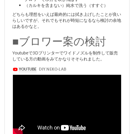
（カルキを含まない）純水で洗う（すすぐ）
どちらも理想をいえば最終的には拭き上げしたことが良い
らしいですが、それでもそれが時短になるなら検討の余地
はあるかなと。
■ブロワー案の検討
Youtubeで3Dプリンターでワイドノズルを制作して販売
している方の動画をみてかなりそそられました。