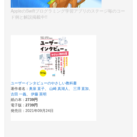
AppleのSwiftプログラミング学習アプリのステージ毎のコー
ド例と解説掲載中!!