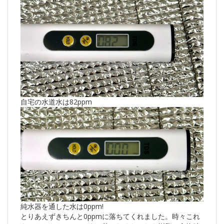
自宅の水道水は82ppm
純水器を通した水は0ppm!
とりあえずきちんと0ppmに落ちてくれました。時々これ