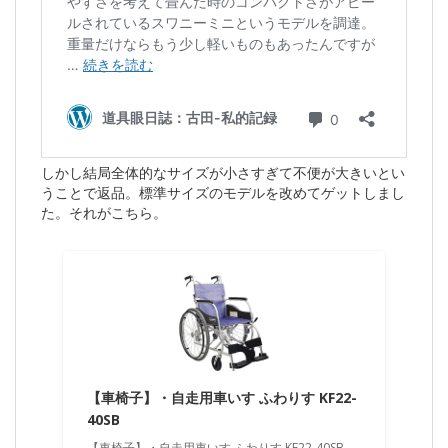
しかし結局全体的なサイズが小さすぎて不便が大きいとい
うことで返品。標準サイズのモデルを改めてゲットしまし
た。それがこちら。
【車椅子】・自走用車いす ふわりす KF22-
40SB
【車椅子】・自走用車いす ふわりす KF22-40SB