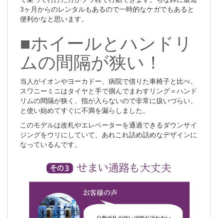
3ヶ月からのレンタルもあるので一時的なケガでもあると
便利かなと思います。
■ホイールとハンドリ
ムの間隔が狭い！
当人がイオンやヨーカドー、病院で借りた車椅子と比べ、
スワニーミニはタイヤと手で掴んでまわすリング＝ハンド
リムの間隔が狭く、指が入らないので非常に扱いづらい、
と使い始めてすぐに不満を漏らしました。
このモデルは改札やエレベーターを通過できるダウンサイ
ジングをウリにしていて、あれこれ詰め詰めなデザインに
なっているんです。