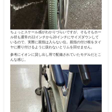
ちょっとスケール感がわかりづらいですが、そもそもホー
ル径も通常の22インチから20インチにサイズダウンして
いるので、実際に親指は入らない位。親指の付け根をタイ
ヤに擦り付けるように扱わないとリムを回せません。
参考にイオンに貸し出し用で配備されていたモデルだとこ
んな感じ。