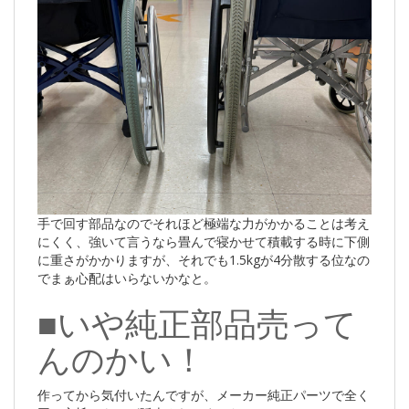
手で回す部品なのでそれほど極端な力がかかることは考え
にくく、強いて言うなら畳んで寝かせて積載する時に下側
に重さがかかりますが、それでも1.5kgが4分散する位なの
でまぁ心配はいらないかなと。
■いや純正部品売って
んのかい！
作ってから気付いたんですが、メーカー純正パーツで全く