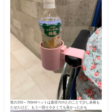
世の350～700mlペットは直径7cmとのことで少し余裕も
たせたけど、もう一回り小さくても良かったかも