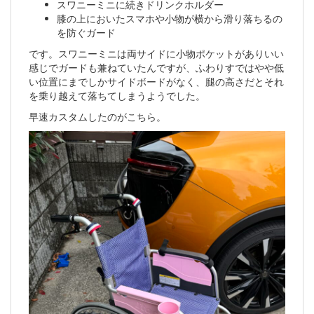
スワニーミニに続きドリンクホルダー
膝の上においたスマホや小物が横から滑り落ちるの
を防ぐガード
です。スワニーミニは両サイドに小物ポケットがありいい
感じでガードも兼ねていたんですが、ふわりすではやや低
い位置にまでしかサイドボードがなく、腿の高さだとそれ
を乗り越えて落ちてしまうようでした。
早速カスタムしたのがこちら。