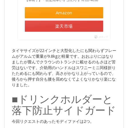
Amazon
楽天市場
ポチップ
タイヤサイズが22インチと大型化したにも関わらずフレー
ムがアルムで重量が9.8kgと軽量です。おおぶりにはなり
ましたが畳んでクラウンのトランクに載せるのもさほど苦
労はないです。介助用のハンドルはスワニーミニ同様折り
たためるにも関わらず、高さがかなり上がっているので、
後ろから押す自分も腰を屈めなくてよくなりかなり楽にな
りました。
■ドリンクホルダーと
落下防止サイドガード
今回リクエストのあったモディファイは2つ。