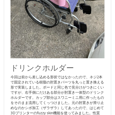
ドリンクホルダー
今回は前から差し込める形状ではなかったので、ネジ2本
で固定されている樹脂の肘置きパーツを丸っと置き換える
形で実装しました。ボードと同じ色で見分けがつきにくい
ですが、右手側にだけある部分が肘置き一体型のドリンク
ホルダーです。カップ部分はスワニーミニ用に作ったもの
をそのまま流用してくっつけました。元の肘置きが滑り止
めなのかシボ加工（ザラザラ）してあったので、はじめて
3Dプリンターのfuzzy skin機能を使ってみました。性質