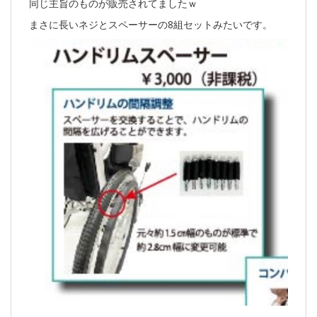
同じ主旨のものが販売されてましたｗ
まさに長いネジとスペーサーの8組セットみたいです。