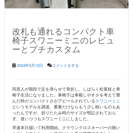
改札も通れるコンパクト車
椅子スワニーミニのレビュ
ーとプチカスタム
2024年5月12日
コメントをする
同居人が階段で足を滑らせて骨折し、しばらく松葉杖と車
椅子生活になりました。車椅子は車載しやすさを考えて畳
んだ時のコンパクトさがアピールされている
スワニーミニ
というモデルを調達。重量だけならもう少し軽いものもあ
ったんですが、折りたたみ時のサイズが明記されておら
ず、迷いつつもスワニーミニにしました。
早速本日届いて利用開始。クラウンクロスオーバーの狭い