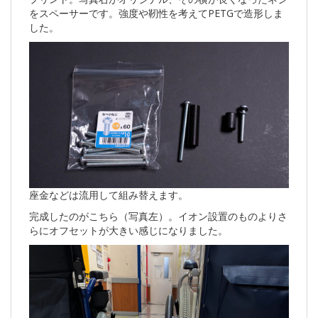
をスペーサーです。強度や靭性を考えてPETGで造形しま
した。
座金などは流用して組み替えます。
完成したのがこちら（写真左）。イオン設置のものよりさ
らにオフセットが大きい感じになりました。