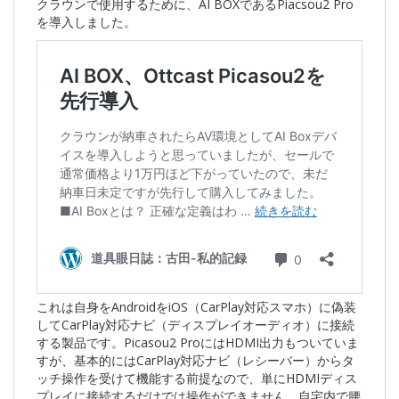
クラウンで使用するために、AI BOXであるPiacsou2 Pro
を導入しました。
これは自身をAndroidをiOS（CarPlay対応スマホ）に偽装
してCarPlay対応ナビ（ディスプレイオーディオ）に接続
する製品です。Picasou2 ProにはHDMI出力もついていま
すが、基本的にはCarPlay対応ナビ（レシーバー）からタ
ッチ操作を受けて機能する前提なので、単にHDMIディス
プレイに接続するだけでは操作ができません。自宅内で腰