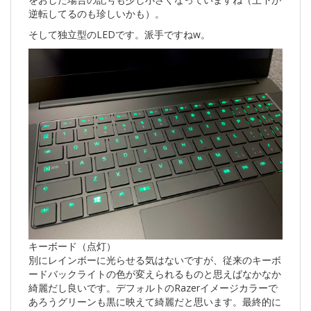
逆転してるのも珍しいかも）。
そして独立型のLEDです。派手ですねw。
キーボード（点灯）
別にレインボーに光らせる気はないですが、従来のキーボ
ードバックライトの色が変えられるものと思えばなかなか
綺麗だし良いです。デフォルトのRazerイメージカラーで
あろうグリーンも黒に映えて綺麗だと思います。最終的に