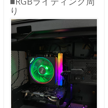
■RGBライティング周
り