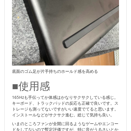
底面のゴム足が片手持ちのホールド感を高める
■使用感
165Hzも手伝ってか体感はかなりサクサクしている感じ。
キーボード、トラックパッドの反応も正確で良いです。ス
トレージも測ってないですがいい速度でてると思います。
インストールなどがサクサク進む。総じて気持ち良い。
いまのところファンが全開に回るようなゲームやエンコー
ドをしてないので暫定評価ですが、特に音がうるさいとか