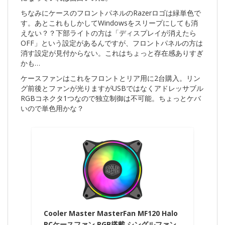
ちなみにケースのフロントパネルのRazerロゴは緑単色で
す。あとこれもしかしてWindowsをスリープにしても消
えない？？下部ライトの方は「ディスプレイが消えたら
OFF」という設定があるんですが、フロントパネルの方は
消す設定が見付からない。これはちょっと存在感ありすぎ
かも…
ケースファンはこれをフロントとリア用に2台購入。リン
グ前後とファンが光りますがUSBではなくアドレッサブル
RGBコネクタ1つなので独立制御は不可能。ちょっとケバ
いので単色用かな？
Cooler Master MasterFan MF120 Halo
PCケースファン RGB搭載 シングルファン