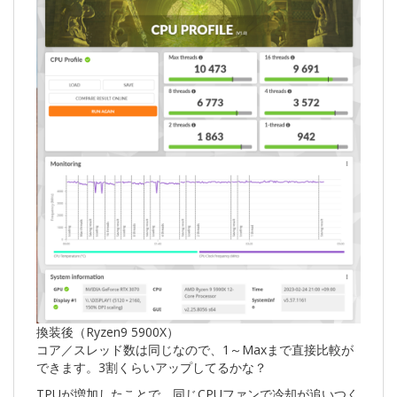
換装後（Ryzen9 5900X）
コア／スレッド数は同じなので、1～Maxまで直接比較が
できます。3割くらいアップしてるかな？
TPUが増加したことで、同じCPUファンで冷却が追いつく