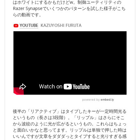
はホワイトにするかもだけどw。制御ユーティリティの
Razer Synapseでいくつかのパターンを試した様子がこち
らの動画です。
後半の「リアクティブ」はタイプしたキーが一定時間光る
というもの（長さは3段階）。「リップル」はさらにそこ
から波紋のように光が広がるというもの。これらはちょっ
と面白いかなと思ってます。リップルは単独で押した時は
いいんですが文章をダダダっとタイプすると光りすぎる感