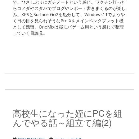
で、ひさしぶりにガチノートという感じ。ワクチン打った
らコメダやスタバでブログやレポート書きまくるのが楽し
み。XPSとSurface Go2を処分して、Windows11でようや
く日の目を見られそうなPro Xをメインペンタブレット機
として残留。OneMixは寝モバゲーム用という感じで整理
していく目論見。
高校生になった姪にPCを組
んでやる話～組立て編(2)