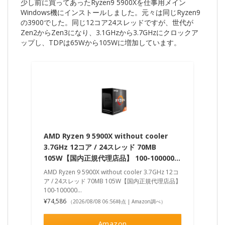
少し前に買ってあったRyzen9 5900Xを仕事用メイン
Windows機にインストールしました。元々は同じRyzen9
の3900でした。同じ12コア24スレッドですが、世代が
Zen2からZen3になり、3.1GHzから3.7GHzにクロックア
ップし、TDPは65Wから105Wに増加しています。
AMD Ryzen 9 5900X without cooler
3.7GHz 12コア / 24スレッド 70MB
105W【国内正規代理店品】 100-100000…
AMD Ryzen 9 5900X without cooler 3.7GHz 12コ
ア / 24スレッド 70MB 105W【国内正規代理店品】
100-100000…
¥74,586
（2026/08/08 06:56時点 | Amazon調べ）
Amazon