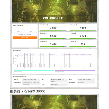
換装前（Ryzen9 3900）