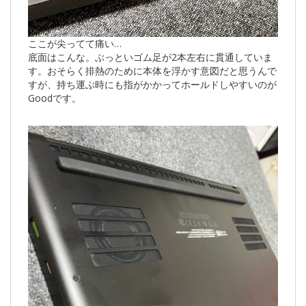
ここが尖ってて痛い…
底面はこんな。ぶっといゴム足が2本左右に貫通していま
す。おそらく排熱のために本体を浮かす意図だと思うんで
すが、持ち運ぶ時にも指がかかってホールドしやすいのが
Goodです。