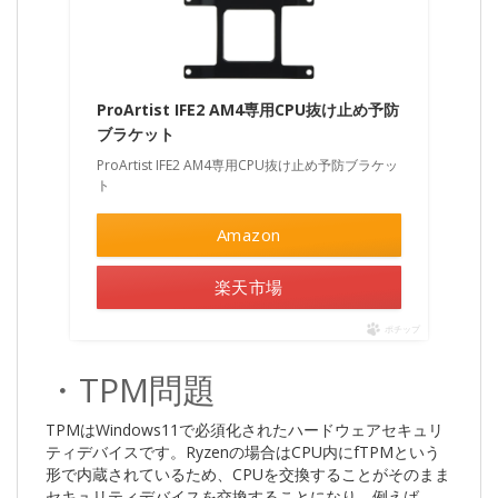
ProArtist IFE2 AM4専用CPU抜け止め予防
ブラケット
ProArtist IFE2 AM4専用CPU抜け止め予防ブラケッ
ト
Amazon
楽天市場
ポチップ
・TPM問題
TPMはWindows11で必須化されたハードウェアセキュリ
ティデバイスです。Ryzenの場合はCPU内にfTPMという
形で内蔵されているため、CPUを交換することがそのまま
セキュリティデバイスを交換することになり、例えば