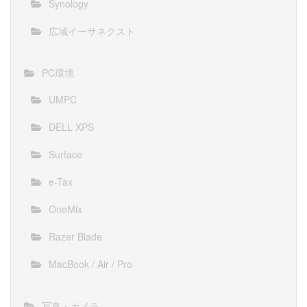
Synology
広域イーサネクスト
PC環境
UMPC
DELL XPS
Surface
e-Tax
OneMix
Razer Blade
MacBook / Air / Pro
写真・カメラ