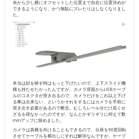
央から少し横にオフセットした位置まで自在に位置決めが
できるようになり、かつ無駄にズレたりはしなくなりまし
た。
本当は顔を映す時はもっと下げたいので、上下スライド機
構も持たせたかったんですが、カメラ背面からUSBケーブ
ルのコネクタが突き出るので、カメラだけをこれ以上下げ
る事は出来ない、というかそれをするにはカメラを手前に
突き出す必要があるので断念。むしろレール分だけ高くせ
ざるを得なかったのですが、なんとかギリギリに抑えて数
mmアップに留めました。
カメラは真横を向けることもできるので、台座を90度回転
させてケーブルを横出しにすれば解決なんですが、ケーブ