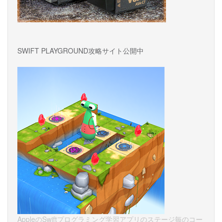
SWIFT PLAYGROUND攻略サイト公開中
AppleのSwiftプログラミング学習アプリのステージ毎のコー