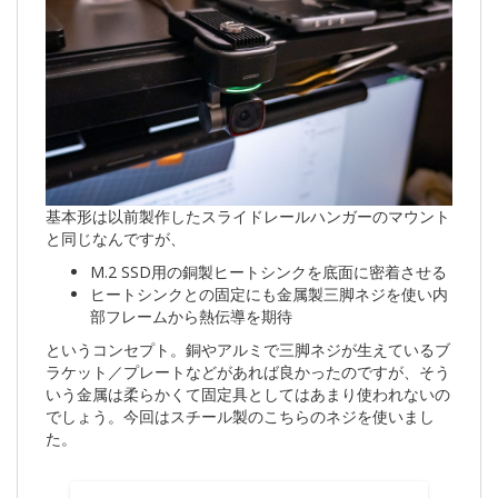
基本形は以前製作したスライドレールハンガーのマウント
と同じなんですが、
M.2 SSD用の銅製ヒートシンクを底面に密着させる
ヒートシンクとの固定にも金属製三脚ネジを使い内
部フレームから熱伝導を期待
というコンセプト。銅やアルミで三脚ネジが生えているブ
ラケット／プレートなどがあれば良かったのですが、そう
いう金属は柔らかくて固定具としてはあまり使われないの
でしょう。今回はスチール製のこちらのネジを使いまし
た。