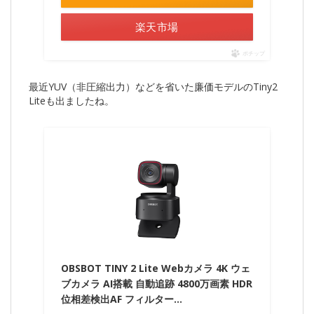
楽天市場
ポチップ
最近YUV（非圧縮出力）などを省いた廉価モデルのTiny2
Liteも出ましたね。
OBSBOT TINY 2 Lite Webカメラ 4K ウェ
ブカメラ AI搭載 自動追跡 4800万画素 HDR
位相差検出AF フィルター…