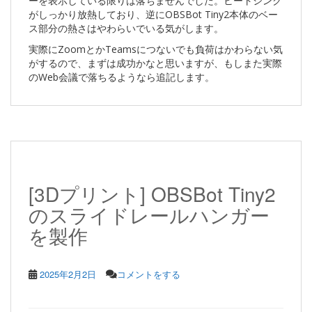
ーを表示している限りは落ちませんでした。ヒートシンク
がしっかり放熱しており、逆にOBSBot Tiny2本体のベー
ス部分の熱さはやわらいでいる気がします。
実際にZoomとかTeamsにつないでも負荷はかわらない気
がするので、まずは成功かなと思いますが、もしまた実際
のWeb会議で落ちるようなら追記します。
[3Dプリント] OBSBot Tiny2
のスライドレールハンガー
を製作
2025年2月2日
コメントをする