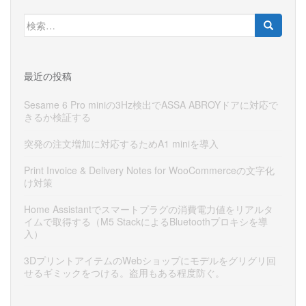
検
索:
最近の投稿
Sesame 6 Pro miniの3Hz検出でASSA ABROYドアに対応で
きるか検証する
突発の注文増加に対応するためA1 miniを導入
Print Invoice & Delivery Notes for WooCommerceの文字化
け対策
Home Assistantでスマートプラグの消費電力値をリアルタ
イムで取得する（M5 StackによるBluetoothプロキシを導
入）
3DプリントアイテムのWebショップにモデルをグリグリ回
せるギミックをつける。盗用もある程度防ぐ。