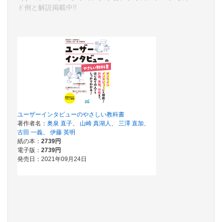
ド例と解説掲載中!!