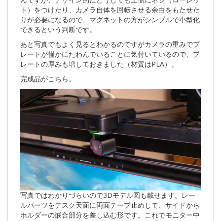
ト）をつけたり、カメラ自体を回転させる余白をもたせた
りが必要になるので、マグネットの方がシンプルで小型化
できるという判断です。
あと写真でもよく見るとわかるのですがカメラの重みでプ
レートが僅かにたわんでいることに気付いているので、プ
レートの厚みも増しておきました（材質はPLA）。
完成品がこちら。
写真ではわかりづらいので3Dモデル図も載せます。レー
ルパーツをデスク天面に両面テープ止めして、サイドから
ホルダーの嵌合部分を差し込む形です。これでモニター中