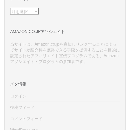
ア
ー
カ
イ
AMAZON.CO.JPアソシエイト
ブ
当サイトは、Amazon.co.jpを宣伝しリンクすることによっ
てサイトが紹介料を獲得できる手段を提供することを目的に
設定されたアフィリエイト宣伝プログラムである、Amazon
アソシエイト・プログラムの参加者です。
メタ情報
ログイン
投稿フィード
コメントフィード
WordPress.org