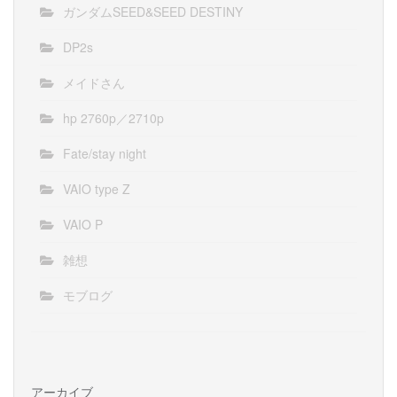
ガンダムSEED&SEED DESTINY
DP2s
メイドさん
hp 2760p／2710p
Fate/stay night
VAIO type Z
VAIO P
雑想
モブログ
アーカイブ