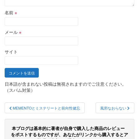
名前
※
メール
※
サイト
日本語が含まれない投稿は無視されますのでご注意ください。
（スパム対策）
投
MEMENTOとミステリートと前向性健忘
風邪なおらない
稿
ナ
本ブログは基本的に著者が自身で購入した商品のレビュー
ビ
をポストするものですが、あなたがリンクから購入するとア