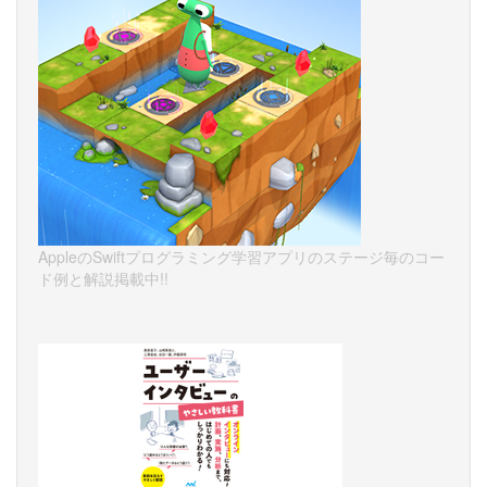
AppleのSwiftプログラミング学習アプリのステージ毎のコー
ド例と解説掲載中!!