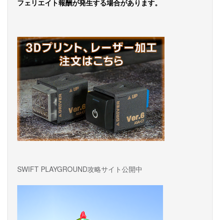
フェリエイト報酬が発生する場合があります。
ゲ
ー
シ
ョ
ン
SWIFT PLAYGROUND攻略サイト公開中