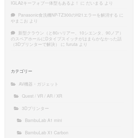
IGLA2キーフォブ一体型もあるよ！
に
だいまる
より
Panasonic食洗機NP-TZ300のH21エラーを解消する
に
やまこお
より
新型クラウン（と80ハリアー、10シエンタ、90ノア）
のスペアホールにDタイプスイッチがはまらかなかった話
（3Dプリンターで解決）
に
furuta
より
カテゴリー
AV機器・ガジェット
Quest / VR / AR / XR
3Dプリンター
BambuLab A1 mini
BambuLab X1 Carbon