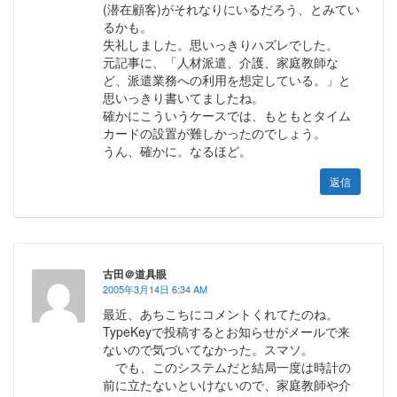
(潜在顧客)がそれなりにいるだろう、とみてい
るかも。
失礼しました。思いっきりハズレでした。
元記事に、「人材派遣、介護、家庭教師な
ど、派遣業務への利用を想定している。」と
思いっきり書いてましたね。
確かにこういうケースでは、もともとタイム
カードの設置が難しかったのでしょう。
うん、確かに。なるほど。
返信
古田＠道具眼
2005年3月14日 6:34 AM
最近、あちこちにコメントくれてたのね。
TypeKeyで投稿するとお知らせがメールで来
ないので気づいてなかった。スマソ。
でも、このシステムだと結局一度は時計の
前に立たないといけないので、家庭教師や介