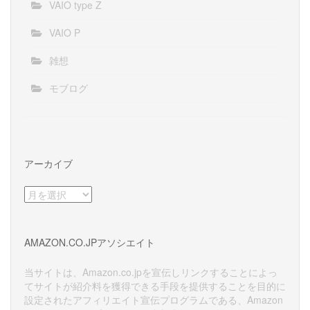
VAIO type Z
VAIO P
雑想
モブログ
アーカイブ
ア
ー
カ
イ
AMAZON.CO.JPアソシエイト
ブ
当サイトは、Amazon.co.jpを宣伝しリンクすることによっ
てサイトが紹介料を獲得できる手段を提供することを目的に
設定されたアフィリエイト宣伝プログラムである、Amazon