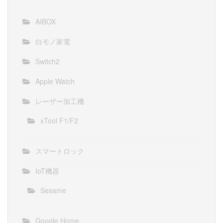
AIBOX
白モノ家電
Switch2
Apple Watch
レーザー加工機
xTool F1/F2
スマートロック
IoT機器
Sesame
Google Home