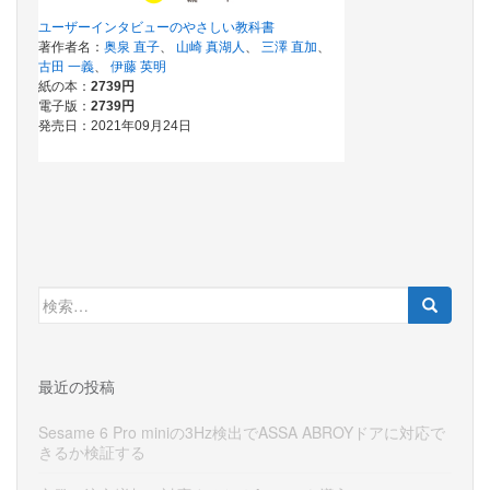
検
索:
最近の投稿
Sesame 6 Pro miniの3Hz検出でASSA ABROYドアに対応で
きるか検証する