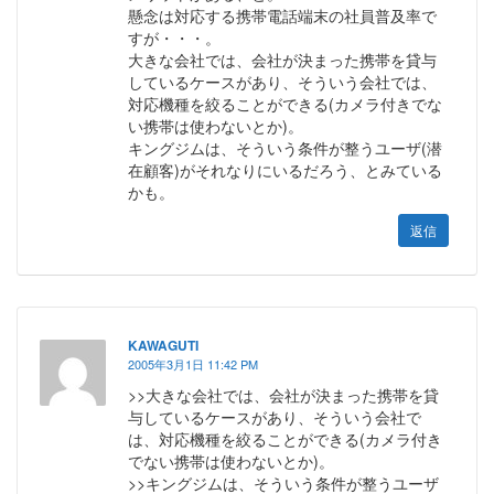
懸念は対応する携帯電話端末の社員普及率で
すが・・・。
大きな会社では、会社が決まった携帯を貸与
しているケースがあり、そういう会社では、
対応機種を絞ることができる(カメラ付きでな
い携帯は使わないとか)。
キングジムは、そういう条件が整うユーザ(潜
在顧客)がそれなりにいるだろう、とみている
かも。
返信
KAWAGUTI
2005年3月1日 11:42 PM
>>大きな会社では、会社が決まった携帯を貸
与しているケースがあり、そういう会社で
は、対応機種を絞ることができる(カメラ付き
でない携帯は使わないとか)。
>>キングジムは、そういう条件が整うユーザ