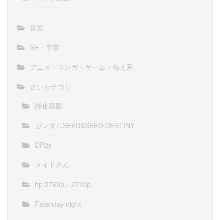
音楽
SF・宇宙
アニメ・マンガ・ゲーム・萌え系
古いカテゴリ
静止画眼
ガンダムSEED&SEED DESTINY
DP2s
メイドさん
hp 2760p／2710p
Fate/stay night