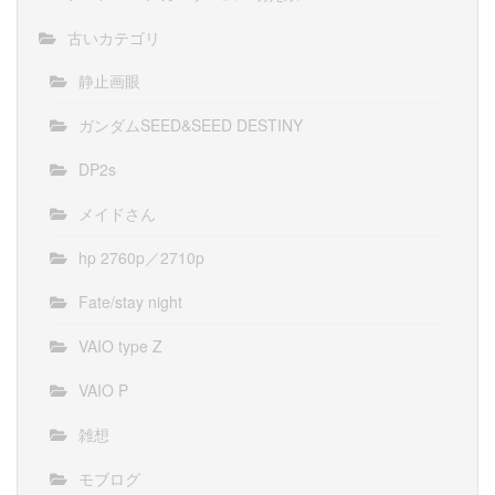
古いカテゴリ
静止画眼
ガンダムSEED&SEED DESTINY
DP2s
メイドさん
hp 2760p／2710p
Fate/stay night
VAIO type Z
VAIO P
雑想
モブログ