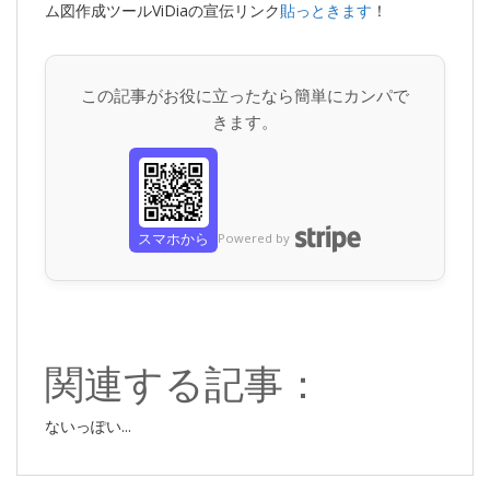
ム図作成ツールViDiaの宣伝リンク
貼っときます
！
この記事がお役に立ったなら簡単にカンパで
きます。
スマホから
Powered by
関連する記事：
ないっぽい...