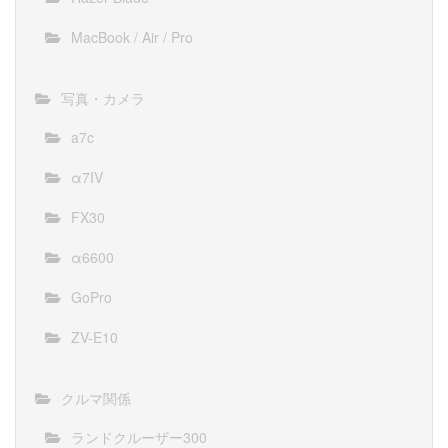
MacBook / Air / Pro
写真・カメラ
a7c
α7IV
FX30
α6600
GoPro
ZV-E10
クルマ関係
ランドクルーザー300