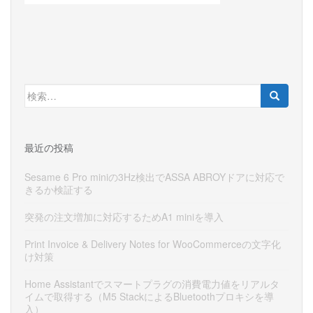
検
索:
最近の投稿
Sesame 6 Pro miniの3Hz検出でASSA ABROYドアに対応で
きるか検証する
突発の注文増加に対応するためA1 miniを導入
Print Invoice & Delivery Notes for WooCommerceの文字化
け対策
Home Assistantでスマートプラグの消費電力値をリアルタ
イムで取得する（M5 StackによるBluetoothプロキシを導
入）