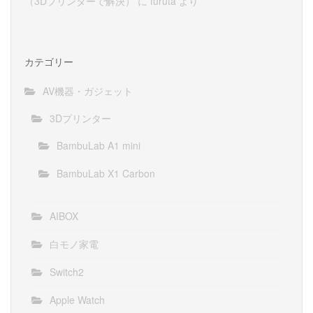
（3Dプリンターで解決）
に
furuta
より
カテゴリー
AV機器・ガジェット
3Dプリンター
BambuLab A1 mini
BambuLab X1 Carbon
AIBOX
白モノ家電
Switch2
Apple Watch