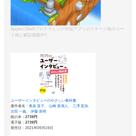
AppleのSwiftプログラミング学習アプリのステージ毎のコー
ド例と解説掲載中!!