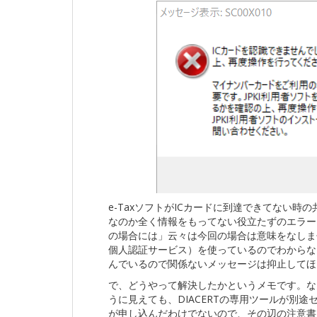
e-TaxソフトがICカードに到達できてない
なのか全く情報をもってない役立たずのエラー
の場合には」云々は今回の場合は意味をなしませ
個人認証サービス）を使っているのでわからなくも
んでいるので関係ないメッセージは抑止してほ
で、どうやって解決したかというメモです。な
うに見えても、DIACERTの専用ツールが別
が申し込んだわけでないので、その辺の注意書