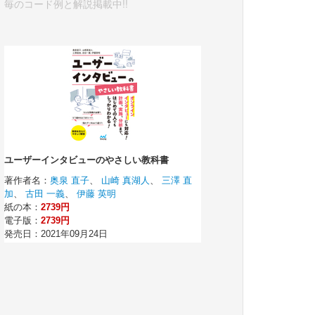
毎のコード例と解説掲載中!!