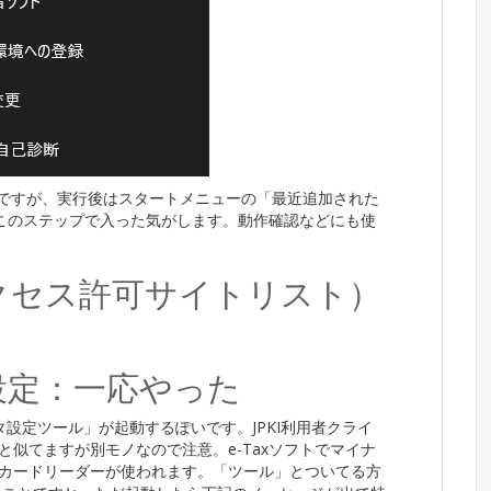
のPCですが、実行後はスタートメニューの「最近追加された
このステップで入った気がします。動作確認などにも使
クセス許可サイトリスト）
設定：一応やった
タ設定ツール」が起動するぽいです。JPKI利用者クライ
と似てますが別モノなので注意。e-Taxソフトでマイナ
Cカードリーダーが使われます。「ツール」とついてる方