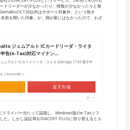
のDIACERT-PLUSというサービス。5年弱で4万円も
ードリーダーが少なかったり、情報が少なかったりと無
emaltoのCT30以外はサポート対象外、という狭き
く名前を聞いた印象。が、我が家にはなかったので、わざ
alto ジェムアルト ICカードリーダ・ライタ
 電子申告(e-Tax)対応マイナン…
ェムアルト ICカードリーダ・ライタ IDBridge CT30 電子申
4時点 | Amazon調べ）
楽天市場
ポチップ
手にドライバー当たって認識し、Windows版のe-Taxソフ
。しかし認証局をDIACERT-PLUSに切り替えるとエ