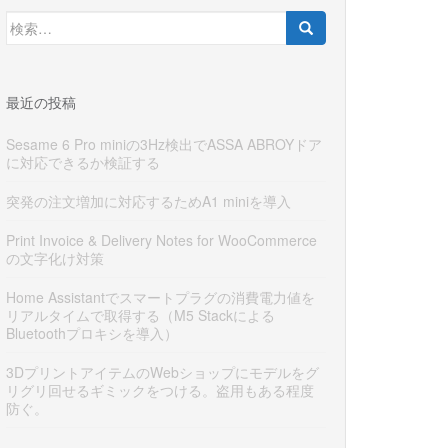
検
索:
最近の投稿
Sesame 6 Pro miniの3Hz検出でASSA ABROYドア
に対応できるか検証する
突発の注文増加に対応するためA1 miniを導入
Print Invoice & Delivery Notes for WooCommerce
の文字化け対策
Home Assistantでスマートプラグの消費電力値を
リアルタイムで取得する（M5 Stackによる
Bluetoothプロキシを導入）
3DプリントアイテムのWebショップにモデルをグ
リグリ回せるギミックをつける。盗用もある程度
防ぐ。