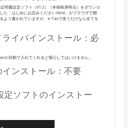
電子証明書設定ソフト（V1.2）（本稿執筆時点）をダウンロ
た「はじめにお読みください.html」がブラウザで開
よう書かれていますが、e-Taxで使うだけなら全てを
ドライバインストール：必
owsが自動で入れてくれると慢心してはいけません。
のインストール：不要
書 設定ソフトのインストー