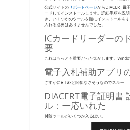
公式サイトの
サポートページ
からDIACERT
ードしてインストールします。詳細手順を説明し
き、いくつかのツールを順にインストールをする
入れる必要はありませんでした。
ICカードリーダーの
要
これはもっとも重要だった気がします。Wind
電子入札補助アプリ
さすがにe-Taxと関係なさそうなのでスルー
DIACERT電子証明
ル：一応いれた
付随ツールがいくつか入るぽい。