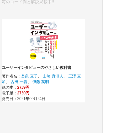
毎のコード例と解説掲載中!!