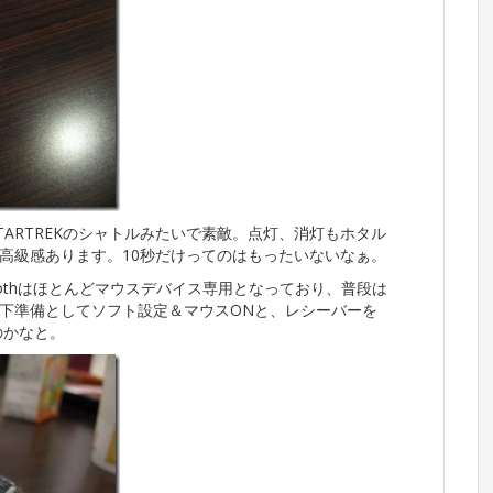
TARTREKのシャトルみたいで素敵。点灯、消灯もホタル
高級感あります。10秒だけってのはもったいないなぁ。
toothはほとんどマウスデバイス専用となっており、普段は
下準備としてソフト設定＆マウスONと、レシーバーを
のかなと。