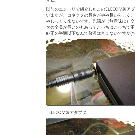
以前のエントリで紹介したこのELECOM製ア
いますが、コネクタの長さがやや長いらしく、t
やしっくり来ないです。先端が（無意味に）交
タの全長が長いのもあってこっちはこっちで不
純正の半額以下なんで贅沢は言えないですが(^^
↑ELECOM製アダプタ