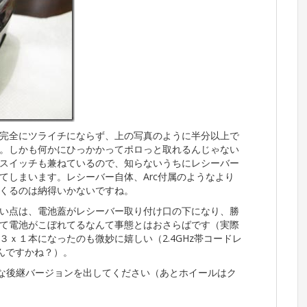
完全にツライチにならず、上の写真のように半分以上で
。しかも何かにひっかかってポロっと取れるんじゃない
スイッチも兼ねているので、知らないうちにレシーバー
てしまいます。レシーバー自体、Arc付属のようなより
くるのは納得いかないですね。
い点は、電池蓋がレシーバー取り付け口の下になり、勝
て電池がこぼれてるなんて事態とはおさらばです（実際
ｘ１本になったのも微妙に嬉しい（2.4GHz帯コードレ
いんですかね？）。
Wブルー仕様な後継バージョンを出してください（あとホイールはク