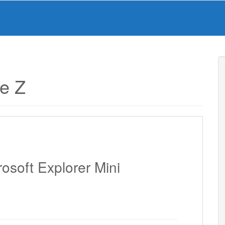
e Z
oft Explorer Mini