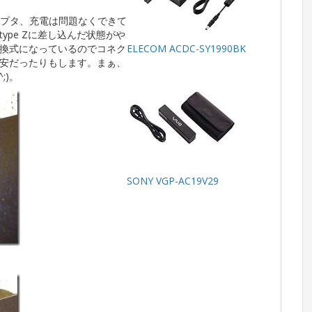
ダプタ、充電は問題なくできて
ype Zに差し込んだ状態がや
換式になっているのでコネク
ELECOM ACDC-SY1990BK
安だったりもします。まぁ、
;)。
SONY VGP-AC19V29