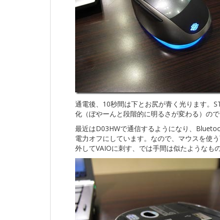
通電後、10秒間は下とお尻が青く光ります。S
化（ぼやーんと段階的に明るさが変わる）ので
最近はD03HWで通信するようになり、Blue
電力オフにしています。なので、マウスを使う
外してVAIOに刺す、では手間は似たようなも