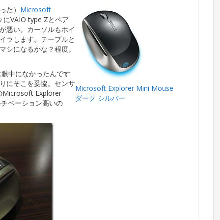
った）
Microsoft
VAIO type Zとペア
が悪い。カーソルもホイ
イラします。テーブルと
マシになるかな？程度。
ス以外は眼中になかったんです
りにそこを妥協。センサ
Microsoft Explorer Mini Mouse
rosoft Explorer
ダーク シルバー
モチベーション高いの