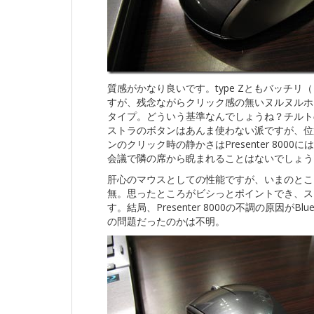
質感がかなり良いです。type Zともバッチ
すが、残念ながらクリック感の無いヌルヌルホ
タイプ。どういう基準なんでしょうね？チルト
ストラのボタンはあんま使わない派ですが、位
ンのクリック時の静かさはPresenter 80
会議で隣の席から睨まれることはないでしょう
肝心のマウスとしての性能ですが、いまのところ大満
無。思ったところがビシっとポイントでき、ス
す。結局、Presenter 8000の不調の原因が
の問題だったのかは不明。