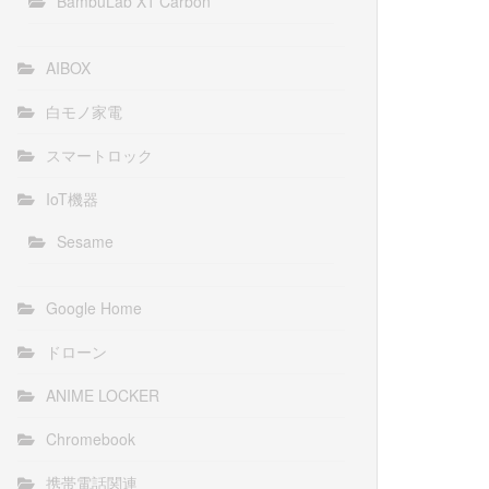
BambuLab X1 Carbon
AIBOX
白モノ家電
スマートロック
IoT機器
Sesame
Google Home
ドローン
ANIME LOCKER
Chromebook
携帯電話関連