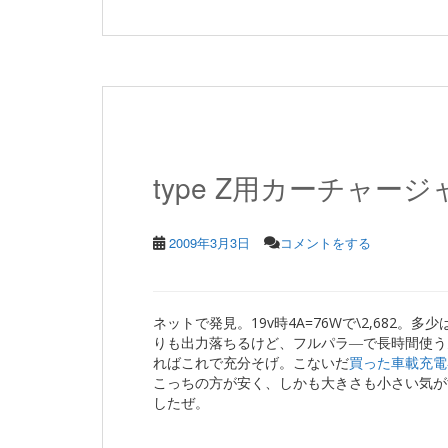
type Z用カーチャー
2009年3月3日
コメントをする
ネットで発見。19v時4A=76Wで\2,682。多
りも出力落ちるけど、フルパラ―で長時間使う
ればこれで充分そげ。こないだ
買った車載充電
こっちの方が安く、しかも大きさも小さい気が
したぜ。