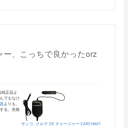
ジャー、こっちで良かったorz
少は純正品よ
んでもなけ
器
よりも、
する。失敗
サンコ- クルマ DE チャージャー CARCHA01