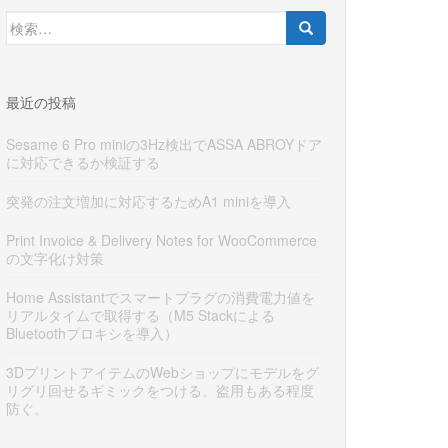
検
索:
最近の投稿
Sesame 6 Pro miniの3Hz検出でASSA ABROYドア
に対応できるか検証する
突発の注文増加に対応するためA1 miniを導入
Print Invoice & Delivery Notes for WooCommerce
の文字化け対策
Home Assistantでスマートプラグの消費電力値を
リアルタイムで取得する（M5 Stackによる
Bluetoothプロキシを導入）
3DプリントアイテムのWebショップにモデルをグ
リグリ回せるギミックをつける。盗用もある程度
防ぐ。