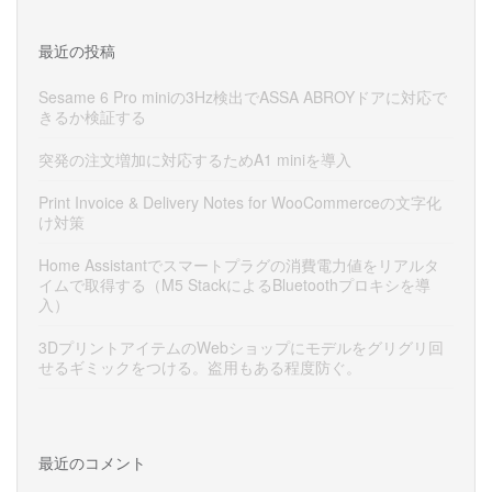
最近の投稿
Sesame 6 Pro miniの3Hz検出でASSA ABROYドアに対応で
きるか検証する
突発の注文増加に対応するためA1 miniを導入
Print Invoice & Delivery Notes for WooCommerceの文字化
け対策
Home Assistantでスマートプラグの消費電力値をリアルタ
イムで取得する（M5 StackによるBluetoothプロキシを導
入）
3DプリントアイテムのWebショップにモデルをグリグリ回
せるギミックをつける。盗用もある程度防ぐ。
最近のコメント