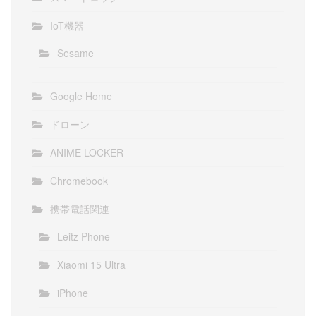
IoT機器
Sesame
Google Home
ドローン
ANIME LOCKER
Chromebook
携帯電話関連
Leitz Phone
Xiaomi 15 Ultra
iPhone