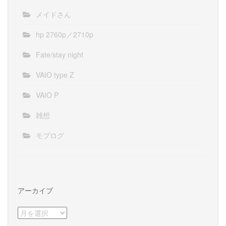
メイドさん
hp 2760p／2710p
Fate/stay night
VAIO type Z
VAIO P
雑想
モブログ
アーカイブ
ア
ー