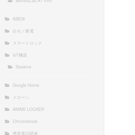
BambuLab A1 mini
AIBOX
白モノ家電
スマートロック
IoT機器
Sesame
Google Home
ドローン
ANIME LOCKER
Chromebook
携帯電話関連