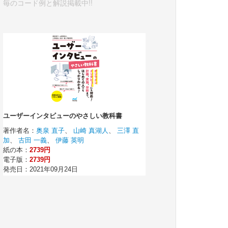
毎のコード例と解説掲載中!!