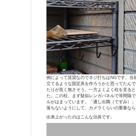
例によって賃貸なのでネジ打ちはNGです。当
立てるような固定具を作ろうかと思ってたんで
たりが良く無さそう。一方よくよく柱を見ると
た。この柱、まず疑似レンガパネルで等間隔で
ルがはまっています。「通し出隅（でずみ）」
落ちないようにして、カメラくらいの重量なら
出来上がったのはこんな治具です。