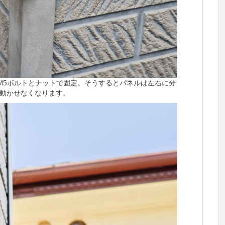
M5ボルトとナットで固定。そうするとパネルは左右に分
動かせなくなります。