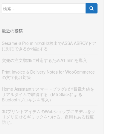
検
索:
最近の投稿
Sesame 6 Pro miniの3Hz検出でASSA ABROYドア
に対応できるか検証する
突発の注文増加に対応するためA1 miniを導入
Print Invoice & Delivery Notes for WooCommerce
の文字化け対策
Home Assistantでスマートプラグの消費電力値を
リアルタイムで取得する（M5 Stackによる
Bluetoothプロキシを導入）
3DプリントアイテムのWebショップにモデルをグ
リグリ回せるギミックをつける。盗用もある程度
防ぐ。