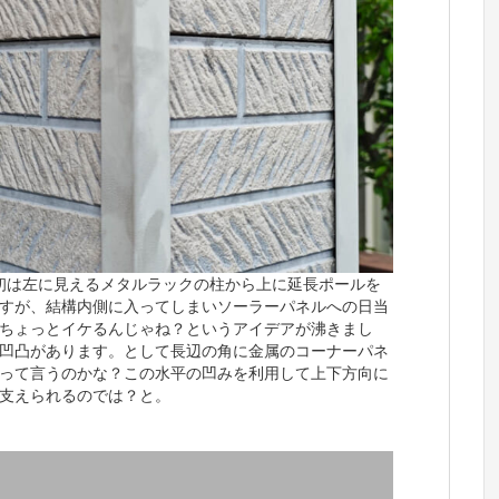
初は左に見えるメタルラックの柱から上に延長ポールを
すが、結構内側に入ってしまいソーラーパネルへの日当
ちょっとイケるんじゃね？というアイデアが沸きまし
凹凸があります。として長辺の角に金属のコーナーパネ
って言うのかな？この水平の凹みを利用して上下方向に
支えられるのでは？と。