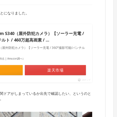
することになりました。
oloCam S340（屋外防犯カメラ）【ソーラー充電 /
ルト / 460万超高画素 / …
m S340（屋外防犯カメラ）【ソーラー充電 / 360°撮影可能/パンチル
29時点 | Amazon調べ）
楽天市場
ポチップ
関ドアがしまっているか出先で確認したい、というのと
。