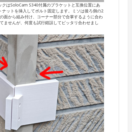
はSoloCam S340付属のブラケットと互換位置にあ
トナットを挿入してボルト固定します。ミソは後ろ側の2
の面から組み付け、コーナー部分で合掌するように合わ
てませんが、何度も試行錯誤してピッタリ合わせまし