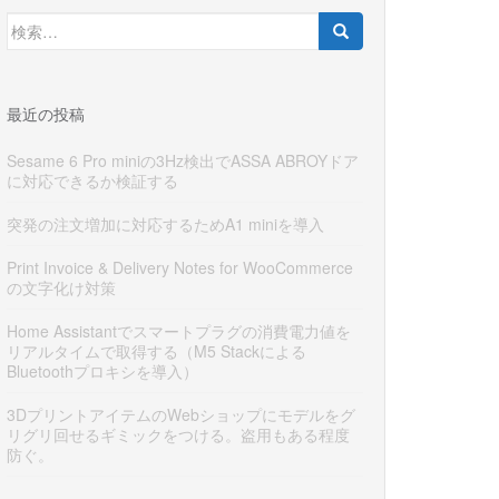
検
索:
最近の投稿
Sesame 6 Pro miniの3Hz検出でASSA ABROYドア
に対応できるか検証する
突発の注文増加に対応するためA1 miniを導入
Print Invoice & Delivery Notes for WooCommerce
の文字化け対策
Home Assistantでスマートプラグの消費電力値を
リアルタイムで取得する（M5 Stackによる
Bluetoothプロキシを導入）
3DプリントアイテムのWebショップにモデルをグ
リグリ回せるギミックをつける。盗用もある程度
防ぐ。