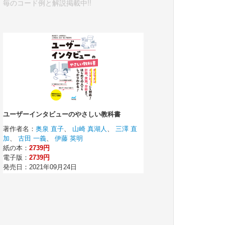
毎のコード例と解説掲載中!!