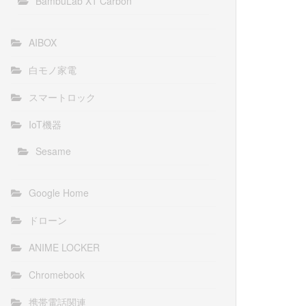
BambuLab X1 Carbon
AIBOX
白モノ家電
スマートロック
IoT機器
Sesame
Google Home
ドローン
ANIME LOCKER
Chromebook
携帯電話関連