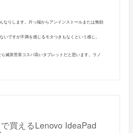
げんなりします。片っ端からアンインストールまたは無効
ないですが不満を感じるモタつきもなくという感じ。
円なら滅茶苦茶コスパ高いタブレットだと思います。ラノ
で買えるLenovo IdeaPad