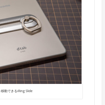
できるiRing Slide