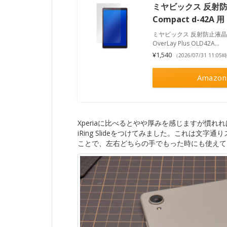
ミヤビックス 反射防
Compact d-42A 用
ミヤビックス 反射防止液晶保護フ
OverLay Plus OLD42A...
¥1,540
（2026/07/31 11:0
Amazon
Xperiaに比べるとやや厚みを感じますが慣
iRing Slideをつけてみました。これは文字
ことで、左右どちらの手でもった時にも使えて