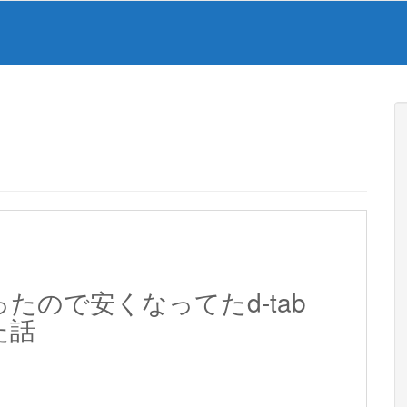
出なかったので安くなってたd-tab
った話