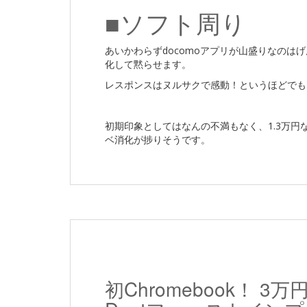
■ソフト周り
あいかわらずdocomoアプリが山盛りなのは
化して黙らせます。
レスポンスはヌルサクで感動！というほどでも
初期印象としてはなんの不満もなく、1.3万
ベ消化が捗りそうです。
初Chromebook！ 3万円