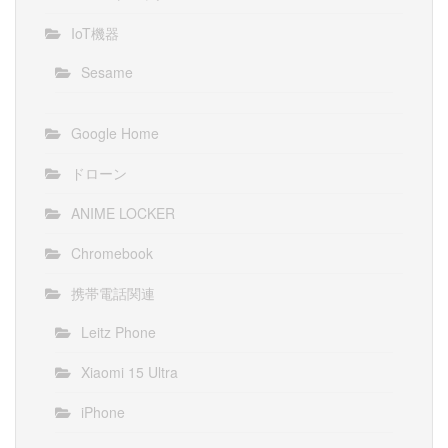
IoT機器
Sesame
Google Home
ドローン
ANIME LOCKER
Chromebook
携帯電話関連
Leitz Phone
Xiaomi 15 Ultra
iPhone