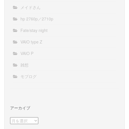
メイドさん
hp 2760p／2710p
Fate/stay night
VAIO type Z
VAIO P
雑想
モブログ
アーカイブ
ア
ー