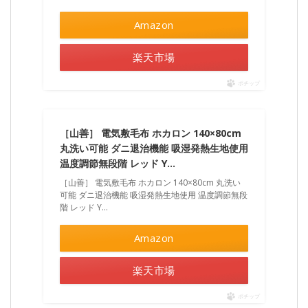
Amazon
楽天市場
ポチップ
［山善］ 電気敷毛布 ホカロン 140×80cm
丸洗い可能 ダニ退治機能 吸湿発熱生地使用
温度調節無段階 レッド Y…
［山善］ 電気敷毛布 ホカロン 140×80cm 丸洗い
可能 ダニ退治機能 吸湿発熱生地使用 温度調節無段
階 レッド Y…
Amazon
楽天市場
ポチップ