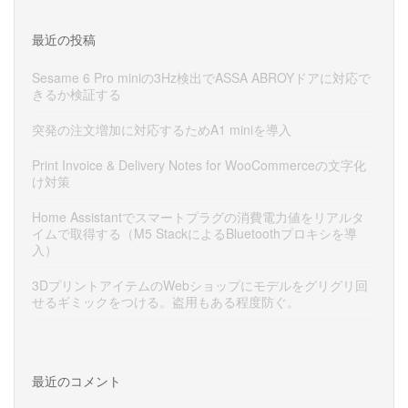
最近の投稿
Sesame 6 Pro miniの3Hz検出でASSA ABROYドアに対応で
きるか検証する
突発の注文増加に対応するためA1 miniを導入
Print Invoice & Delivery Notes for WooCommerceの文字化
け対策
Home Assistantでスマートプラグの消費電力値をリアルタ
イムで取得する（M5 StackによるBluetoothプロキシを導
入）
3DプリントアイテムのWebショップにモデルをグリグリ回
せるギミックをつける。盗用もある程度防ぐ。
最近のコメント