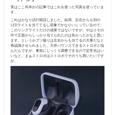
実はここ何本かの記事ではこれを使った写真を使っていま
す。
これはかなり試行錯誤しました。結局、左右からも別の
LEDライトを当ててるし現像でかなりいじっているので、
このリングライトだけの成果ではないですが、やはりその
中で正面からしっかり当てられたのは良かったかなと思い
ます。というかブツ撮りは左右からも当てるの大事だなと
再認識させられました。天井バウンスできるストロボと悩
んだんですが、事前にじっくり調整できるので定常光はい
いなと。まぁストロボはストロボでそのうち買いたいです
が。