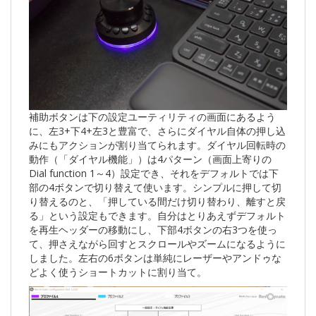
補助ボタンは下の設定ユーティリティの画面にあるよう
に、左3+下4+左3と豊富で、さらにダイヤル自体の押し込
みにもアクションが割り当てられます。ダイヤル回転時の
動作（「ダイヤル機能」）は4パターン（画面上寄りの
Dial function 1～4）設定でき、それをデフォルトでは下
部の4ボタンで切り替えて使います。シンプルに押して切
り替えるのと、「押している間だけ切り替わり、離すと戻
る」という設定もできます。自分はとりあえずデフォルト
を再生ヘッダーの移動にし、下部4ボタンの右3つを使っ
て、押さえながら回すとスクロールやズームになるように
しました。左右の6ボタンは単純にレーザーやアンドゥな
どよく使うショートカットに割り当て。