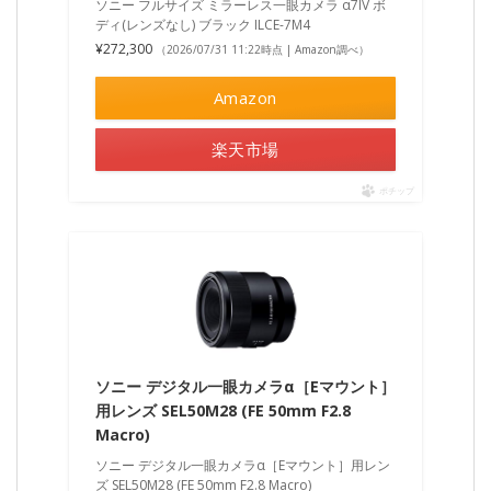
ソニー フルサイズ ミラーレス一眼カメラ α7IV ボ
ディ(レンズなし) ブラック ILCE-7M4
¥272,300
（2026/07/31 11:22時点 | Amazon調べ）
Amazon
楽天市場
ポチップ
ソニー デジタル一眼カメラα［Eマウント］
用レンズ SEL50M28 (FE 50mm F2.8
Macro)
ソニー デジタル一眼カメラα［Eマウント］用レン
ズ SEL50M28 (FE 50mm F2.8 Macro)