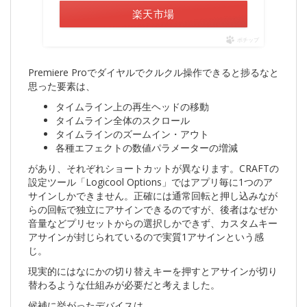
楽天市場
ポチップ
Premiere Proでダイヤルでクルクル操作できると捗るなと
思った要素は、
タイムライン上の再生ヘッドの移動
タイムライン全体のスクロール
タイムラインのズームイン・アウト
各種エフェクトの数値パラメーターの増減
があり、それぞれショートカットが異なります。CRAFTの
設定ツール「Logicool Options」ではアプリ毎に1つのア
サインしかできません。正確には通常回転と押し込みなが
らの回転で独立にアサインできるのですが、後者はなぜか
音量などプリセットからの選択しかできず、カスタムキー
アサインが封じられているので実質1アサインという感
じ。
現実的にはなにかの切り替えキーを押すとアサインが切り
替わるような仕組みが必要だと考えました。
候補に挙がったデバイスは、