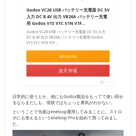
Godox VC26 USB バッテリー充電器 DC 5V
入力 DC 8.4V 出力 VB26A バッテリー充電
用 Godox V1S V1C V1N V1F…
Godox VC26 USB バッテリー充電器 DC 5V 入力
DC 8.4V 出力 VB26A バッテリー充電用 Godox
V1S V1C V1N V1F…
Amazon
楽天市場
ポチップ
日常的に使うとか、他にもGodox製品をもってて使い回せ
るならまだしも、現状ではちょっと勇気がわかない。
ということで当面はeneloop運用してみることに。ストロ
ボにも使えるというeneloop Proを始めて買ってみまし
た。