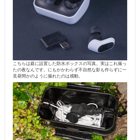
こちらは庭に設置した防水ボックスの写真。実はこれ撮っ
たの夜なんです。にもかかわらず不自然な影も作らずに一
見昼間かのように撮れたのは感動。