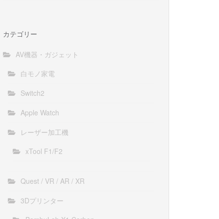
カテゴリー
AV機器・ガジェット
白モノ家電
Switch2
Apple Watch
レーザー加工機
xTool F1/F2
Quest / VR / AR / XR
3Dプリンター