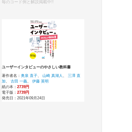
毎のコード例と解説掲載中!!