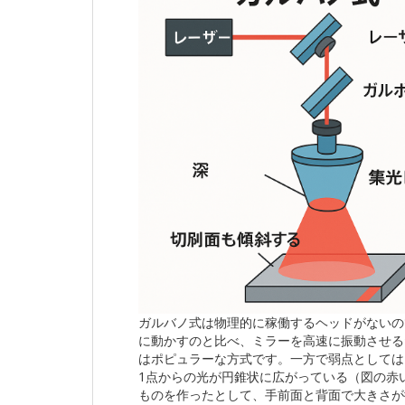
ガルバノ式は物理的に稼働するヘッドがないの
に動かすのと比べ、ミラーを高速に振動させる
はポピュラーな方式です。一方で弱点としては
1点からの光が円錐状に広がっている（図の赤
ものを作ったとして、手前面と背面で大きさが