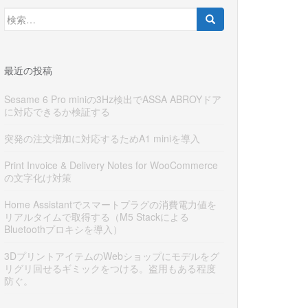
検
索:
最近の投稿
Sesame 6 Pro miniの3Hz検出でASSA ABROYドア
に対応できるか検証する
突発の注文増加に対応するためA1 miniを導入
Print Invoice & Delivery Notes for WooCommerce
の文字化け対策
Home Assistantでスマートプラグの消費電力値を
リアルタイムで取得する（M5 Stackによる
Bluetoothプロキシを導入）
3DプリントアイテムのWebショップにモデルをグ
リグリ回せるギミックをつける。盗用もある程度
防ぐ。