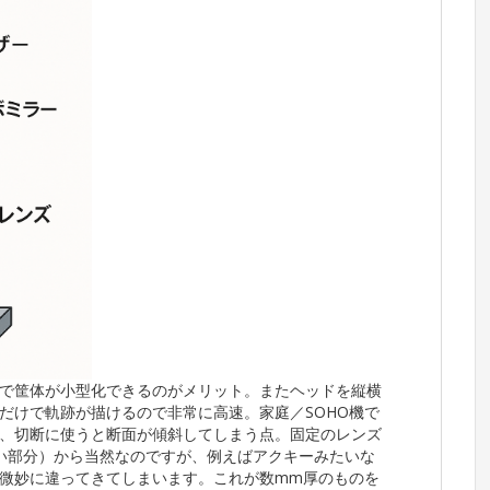
で筐体が小型化できるのがメリット。またヘッドを縦横
だけで軌跡が描けるので非常に高速。家庭／SOHO機で
、切断に使うと断面が傾斜してしまう点。固定のレンズ
い部分）から当然なのですが、例えばアクキーみたいな
微妙に違ってきてしまいます。これが数mm厚のものを