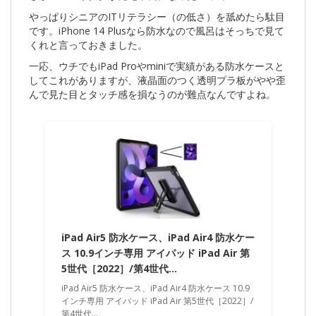
やっぱりシニアのITリテラシー（の低さ）を舐めたら駄目
です。iPhone 14 Plusなら防水なので風呂はそっちで見て
くれと言っておきました。
一応、ウチでもiPad Proやminiで実績がある防水ケースと
してこれがありますが、液晶面のつく透明プラ板がやや歪
んで見た目とタッチ感を損なうのが難点なんですよね。
iPad Air5 防水ケース、iPad Air4 防水ケー
ス 10.9インチ専用 アイパッド iPad Air 第
5世代［2022］/第4世代…
iPad Air5 防水ケース、iPad Air4 防水ケース 10.9
インチ専用 アイパッド iPad Air 第5世代［2022］/
第4世代…