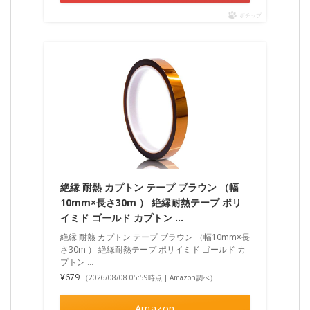
ポチップ
絶縁 耐熱 カプトン テープ ブラウン （幅
10mm×長さ30m ） 絶縁耐熱テープ ポリ
イミド ゴールド カプトン …
絶縁 耐熱 カプトン テープ ブラウン （幅10mm×長
さ30m ） 絶縁耐熱テープ ポリイミド ゴールド カ
プトン …
¥679
（2026/08/08 05:59時点 | Amazon調べ）
Amazon