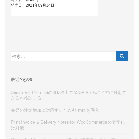
検
索:
最近の投稿
Sesame 6 Pro miniの3Hz検出でASSA ABROYドアに対応で
きるか検証する
突発の注文増加に対応するためA1 miniを導入
Print Invoice & Delivery Notes for WooCommerceの文字化
け対策