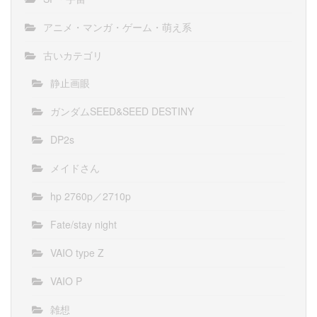
アニメ・マンガ・ゲーム・萌え系
古いカテゴリ
静止画眼
ガンダムSEED&SEED DESTINY
DP2s
メイドさん
hp 2760p／2710p
Fate/stay night
VAIO type Z
VAIO P
雑想