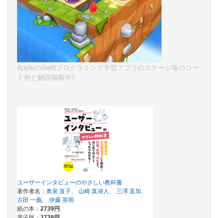
AppleのSwiftプログラミング学習アプリのステージ毎のコー
ド例と解説掲載中!!