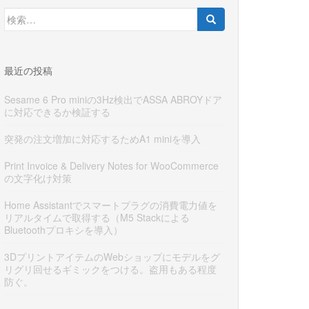
検
索:
最近の投稿
Sesame 6 Pro miniの3Hz検出でASSA ABROYドア
に対応できるか検証する
突発の注文増加に対応するためA1 miniを導入
Print Invoice & Delivery Notes for WooCommerce
の文字化け対策
Home Assistantでスマートプラグの消費電力値を
リアルタイムで取得する（M5 Stackによる
Bluetoothプロキシを導入）
3DプリントアイテムのWebショップにモデルをグ
リグリ回せるギミックをつける。盗用もある程度
防ぐ。