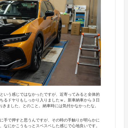
という感じではなかったですが、近寄ってみると全体的
ちるドヤりもしっかり入りましたｗ。新車納車から３日
おきました、とのこと。納車時には気付かなかったな。
に手で押すと思うんですが、その時の手触りが明らかに
、なにかこうもっとスベスベした感じで心地良いです。