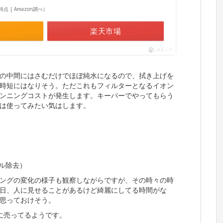
15時点 | Amazon調べ）
楽天市場
ポチップ
の中間にはさむだけでほぼ純水になるので、拭き上げを
時短にはなりそう。ただこれもフィルターとなるイオン
ンニングコストが発生します。キーパーでやってもらう
は使ってみたい気はします。
ル除去）
ングの変化の様子も観察しながらですが、その時々の時
日、人に見せることがあるけど綺麗にしてる時間がな
思っておけそう。
に売ってるようです。