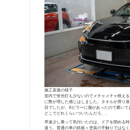
施工直後の様子
室内で蛍光灯も少ないのでメチャメチャ映える
に艶が増した感じはしました。タオルが滑り落
目でしたが、Bピラーに傷があったので磨いて
どこでどれくらいついたんだろ、、
早速少し乗って気付いたのは、ドアを閉める時
違う。普通の車の鉄板＋塗装の手触りではなく