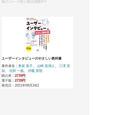
毎のコード例と解説掲載中!!