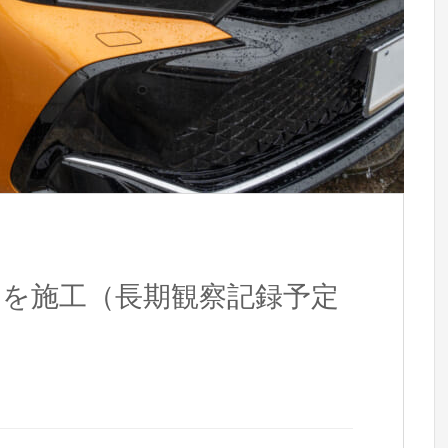
ーを施工（長期観察記録予定