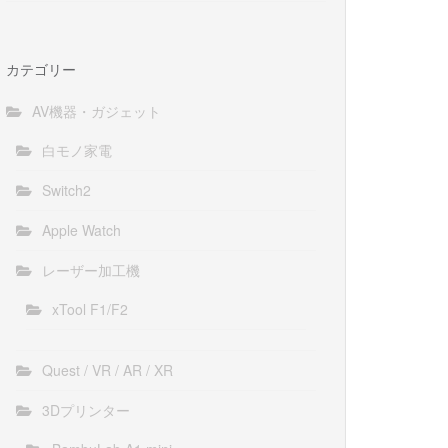
カテゴリー
AV機器・ガジェット
白モノ家電
Switch2
Apple Watch
レーザー加工機
xTool F1/F2
Quest / VR / AR / XR
3Dプリンター