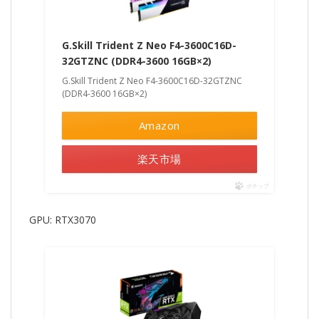
G.Skill Trident Z Neo F4-3600C16D-
32GTZNC (DDR4-3600 16GB×2)
G.Skill Trident Z Neo F4-3600C16D-32GTZNC
(DDR4-3600 16GB×2)
Amazon
楽天市場
ポチップ
GPU: RTX3070