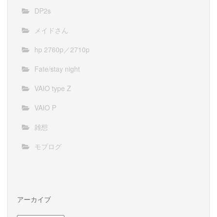
DP2s
メイドさん
hp 2760p／2710p
Fate/stay night
VAIO type Z
VAIO P
雑想
モブログ
アーカイブ