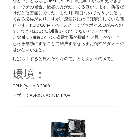
などで、どちらもUEFI（BIOS）設定画面から変更できま
す。ウチの場合、後者の方が効いてる気がします。前者だ
けだと改善無しでした。まだ1日程度なのでもう少し使っ
てみる必要がありますが、感覚的にはほぼ解消している感
じです。PCIe Gen4デバイスとしてグラボとSSDがあるの
で、できればGen3制限はかけたくないところです。
Global C Sateはたぶん省電力系の機能だと思うので、こ
ちらを無効にすることで解決するならまだ精神的ダメージ
は少ないかなと。
しばらくすると忘れそうなので、とりあえずのメモ。
環境：
CPU: Ryzen 3 3900
マザー：ASRock X570M Pro4