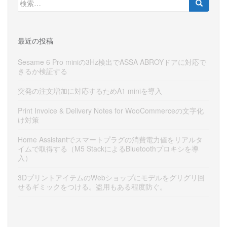
索:
最近の投稿
Sesame 6 Pro miniの3Hz検出でASSA ABROYドアに対応で
きるか検証する
突発の注文増加に対応するためA1 miniを導入
Print Invoice & Delivery Notes for WooCommerceの文字化
け対策
Home Assistantでスマートプラグの消費電力値をリアルタ
イムで取得する（M5 StackによるBluetoothプロキシを導
入）
3DプリントアイテムのWebショップにモデルをグリグリ回
せるギミックをつける。盗用もある程度防ぐ。