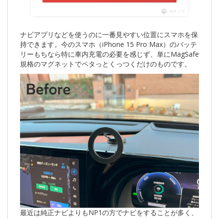
ポチップ
ナビアプリなどを使うのに一番見やすい位置にスマホを保
持できます。今のスマホ（iPhone 15 Pro Max）のバッテ
リーもちなら特に車内充電の必要を感じず、単にMagSafe
規格のマグネットでペタっとくっつくだけのものです。
最近は純正ナビよりもNP1の方でナビをすることが多く、