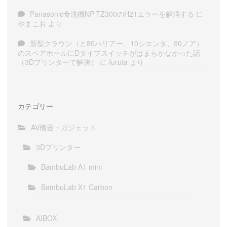
Panasonic食洗機NP-TZ300のH21エラーを解消する
に
やまこお
より
新型クラウン（と80ハリアー、10シエンタ、90ノア）
のスペアホールにDタイプスイッチがはまらかなかった話
（3Dプリンターで解決）
に
furuta
より
カテゴリー
AV機器・ガジェット
3Dプリンター
BambuLab A1 mini
BambuLab X1 Carbon
AIBOX