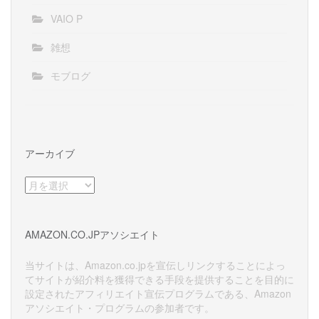
VAIO P
雑想
モブログ
アーカイブ
ア
ー
カ
イ
AMAZON.CO.JPアソシエイト
ブ
当サイトは、Amazon.co.jpを宣伝しリンクすることによっ
てサイトが紹介料を獲得できる手段を提供することを目的に
設定されたアフィリエイト宣伝プログラムである、Amazon
アソシエイト・プログラムの参加者です。