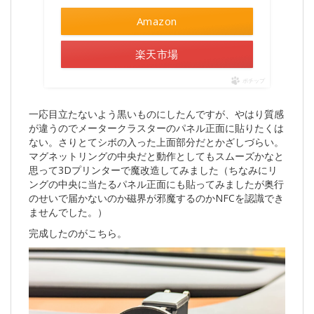
Amazon
楽天市場
ポチップ
一応目立たないよう黒いものにしたんですが、やはり質感
が違うのでメータークラスターのパネル正面に貼りたくは
ない。さりとてシボの入った上面部分だとかざしづらい。
マグネットリングの中央だと動作としてもスムーズかなと
思って3Dプリンターで魔改造してみました（ちなみにリ
ングの中央に当たるパネル正面にも貼ってみましたが奥行
のせいで届かないのか磁界が邪魔するのかNFCを認識でき
ませんでした。）
完成したのがこちら。