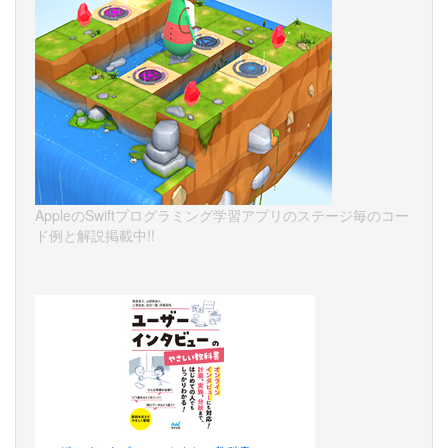
AppleのSwiftプログラミング学習アプリのステージ毎のコー
ド例と解説掲載中!!