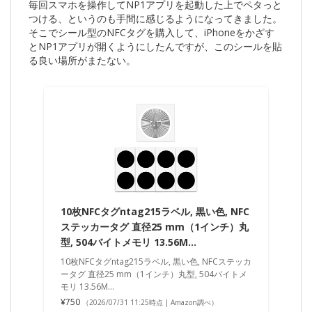
毎回スマホを操作してNP1アプリを起動した上でペタっと
つける、というのも手間に感じるようになってきました。
そこでシール型のNFCタグを購入して、iPhoneをかざす
とNP1アプリが開くようにしたんですが、このシールを貼
る良い場所がまたない。
10枚NFCタグntag215ラベル, 黒い色, NFC
ステッカータグ 直径25 mm（1インチ）丸
型, 504バイトメモリ 13.56M…
10枚NFCタグntag215ラベル, 黒い色, NFCステッカ
ータグ 直径25 mm（1インチ）丸型, 504バイトメ
モリ 13.56M…
¥750
（2026/07/31 11:25時点 | Amazon調べ）