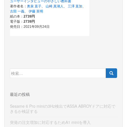
検
索:
最近の投稿
Sesame 6 Pro miniの3Hz検出でASSA ABROYドアに対応で
きるか検証する
突発の注文増加に対応するためA1 miniを導入