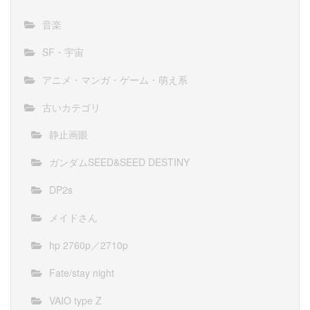
音楽
SF・宇宙
アニメ・マンガ・ゲーム・萌え系
古いカテゴリ
静止画眼
ガンダムSEED&SEED DESTINY
DP2s
メイドさん
hp 2760p／2710p
Fate/stay night
VAIO type Z