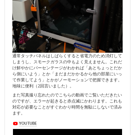
通常タッチパネルはしばらくすると省電力のため消灯して
しまうし、スモークガラスの中もよく見えません。これだ
け鮮やかにパーセンテージがわかれば「あとちょっとだか
ら側にいよう」とか「まだまだかかるから他の部屋にいっ
て作業してよう」とかがノーモーションで把握できます。
地味に便利（2回言いました）。
また写真撮り忘れたのでこちらの動画でご覧いただきたい
のですが、エラーが起きると赤点滅にかわります。これも
対応が必要なことがすぐわかり時間を無駄にしないで済み
ます。