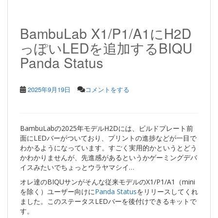
BambuLab X1/P1/A1にH2D
っぽいLEDを追加するBIQU
Panda Status
2025年9月19日
コメントをする
BambuLabの2025年モデルH2Dには、ビルドプレート前
面にLEDバーがついており、プリントの進捗などが一目で
わかるようになっています。すごく実用的かというとどう
かわかりませんが、先進感があるというかゲーミングデバ
イスみたいでちょっとウラヤマシイ…
オレ達のBIQUサンがそんな従来モデルのX1/P1/A1（mini
を除く）ユーザー向けに
Panda Status
をリリースしてくれ
ました。このステータスLEDバーを後付けできるキットで
す。