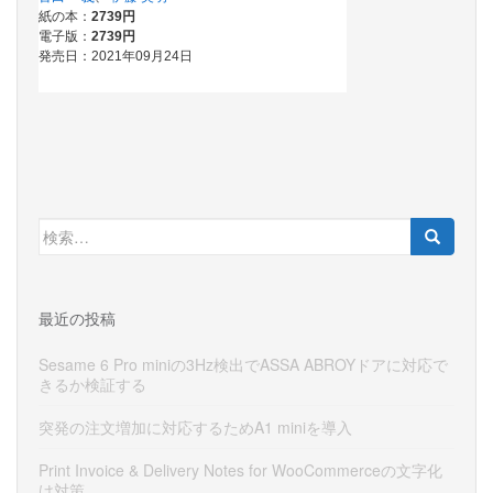
検
索:
最近の投稿
Sesame 6 Pro miniの3Hz検出でASSA ABROYドアに対応で
きるか検証する
突発の注文増加に対応するためA1 miniを導入
Print Invoice & Delivery Notes for WooCommerceの文字化
け対策