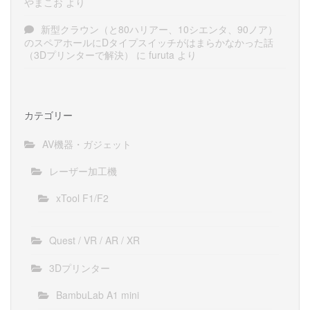
やまこお
より
新型クラウン（と80ハリアー、10シエンタ、90ノア）
のスペアホールにDタイプスイッチがはまらかなかった話
（3Dプリンターで解決）
に
furuta
より
カテゴリー
AV機器・ガジェット
レーザー加工機
xTool F1/F2
Quest / VR / AR / XR
3Dプリンター
BambuLab A1 mini