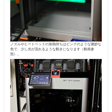
ノズルやヒートベッドの加熱待ちはピンクのような微妙な
色で、少し光が流れるような動きになります（動画参
照）。