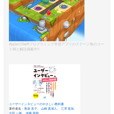
AppleのSwiftプログラミング学習アプリのステージ毎のコー
ド例と解説掲載中!!