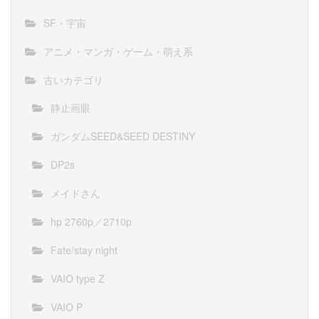
SF・宇宙
アニメ・マンガ・ゲーム・萌え系
古いカテゴリ
静止画眼
ガンダムSEED&SEED DESTINY
DP2s
メイドさん
hp 2760p／2710p
Fate/stay night
VAIO type Z
VAIO P