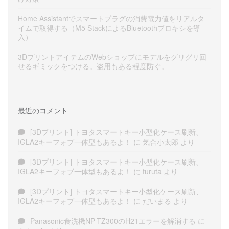
Home Assistantでスマートプラグの消費電力値をリアルタ
イムで取得する（M5 StackによるBluetoothプロキシを導
入）
3DプリントアイテムのWebショップにモデルをグリグリ回
せるギミックをつける。盗用もある程度防ぐ。
最近のコメント
[3Dプリント] トヨタスマートキー小型化ケース刷新、
IGLA2キーフォブ一体型もあるよ！
に
気合小太郎
より
[3Dプリント] トヨタスマートキー小型化ケース刷新、
IGLA2キーフォブ一体型もあるよ！
に
furuta
より
[3Dプリント] トヨタスマートキー小型化ケース刷新、
IGLA2キーフォブ一体型もあるよ！
に
だいまる
より
Panasonic食洗機NP-TZ300のH21エラーを解消する
に