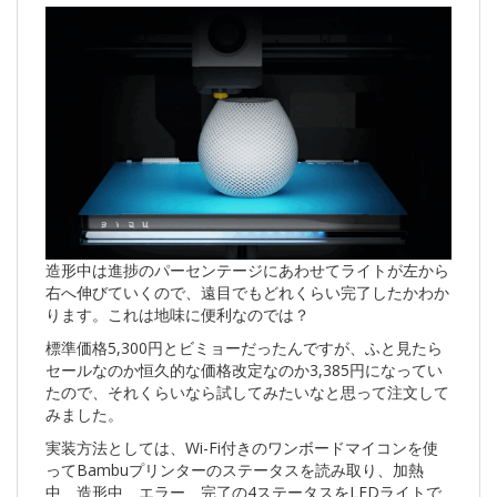
造形中は進捗のパーセンテージにあわせてライトが左から
右へ伸びていくので、遠目でもどれくらい完了したかわか
ります。これは地味に便利なのでは？
標準価格5,300円とビミョーだったんですが、ふと見たら
セールなのか恒久的な価格改定なのか3,385円になってい
たので、それくらいなら試してみたいなと思って注文して
みました。
実装方法としては、Wi-Fi付きのワンボードマイコンを使
ってBambuプリンターのステータスを読み取り、加熱
中、造形中、エラー、完了の4ステータスをLEDライトで