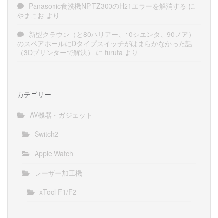
Panasonic食洗機NP-TZ300のH21エラーを解消する
に
やまこお
より
新型クラウン（と80ハリアー、10シエンタ、90ノア）
のスペアホールにDタイプスイッチがはまらかなかった話
（3Dプリンターで解決）
に
furuta
より
カテゴリー
AV機器・ガジェット
Switch2
Apple Watch
レーザー加工機
xTool F1/F2