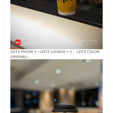
LEITZ PHONE 3（LEITZ LOOKSモード、LEITZ COLOR:
ORIGINAL）