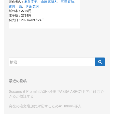
検
索:
最近の投稿
Sesame 6 Pro miniの3Hz検出でASSA ABROYドアに対応で
きるか検証する
突発の注文増加に対応するためA1 miniを導入