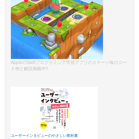
AppleのSwiftプログラミング学習アプリのステージ毎のコー
ド例と解説掲載中!!