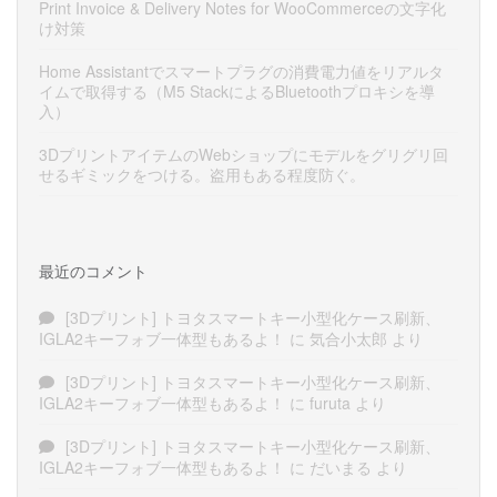
Print Invoice & Delivery Notes for WooCommerceの文字化
け対策
Home Assistantでスマートプラグの消費電力値をリアルタ
イムで取得する（M5 StackによるBluetoothプロキシを導
入）
3DプリントアイテムのWebショップにモデルをグリグリ回
せるギミックをつける。盗用もある程度防ぐ。
最近のコメント
[3Dプリント] トヨタスマートキー小型化ケース刷新、
IGLA2キーフォブ一体型もあるよ！
に
気合小太郎
より
[3Dプリント] トヨタスマートキー小型化ケース刷新、
IGLA2キーフォブ一体型もあるよ！
に
furuta
より
[3Dプリント] トヨタスマートキー小型化ケース刷新、
IGLA2キーフォブ一体型もあるよ！
に
だいまる
より