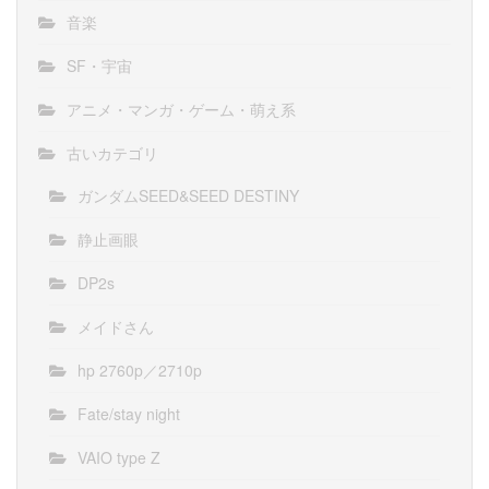
音楽
SF・宇宙
アニメ・マンガ・ゲーム・萌え系
古いカテゴリ
ガンダムSEED&SEED DESTINY
静止画眼
DP2s
メイドさん
hp 2760p／2710p
Fate/stay night
VAIO type Z