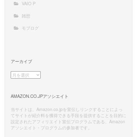
VAIO P
雑想
モブログ
アーカイブ
ア
ー
カ
イ
AMAZON.CO.JPアソシエイト
ブ
当サイトは、Amazon.co.jpを宣伝しリンクすることによっ
てサイトが紹介料を獲得できる手段を提供することを目的に
設定されたアフィリエイト宣伝プログラムである、Amazon
アソシエイト・プログラムの参加者です。