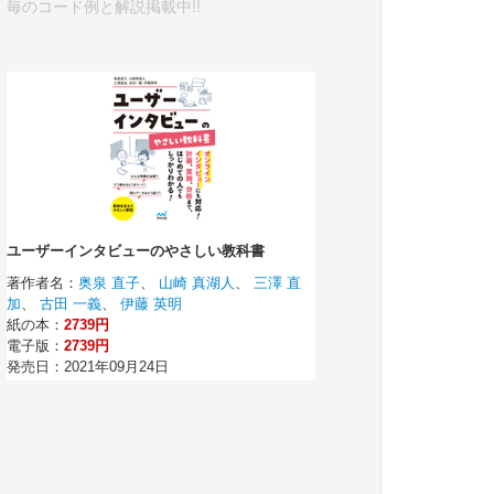
毎のコード例と解説掲載中!!