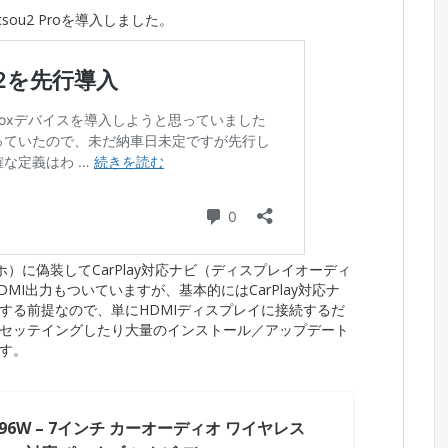
sou2 Proを導入しました。
応スマホ）に偽装してCarPlay対応ナビ（ディスプレイオーディ
HDMI出力もついていますが、基本的にはCarPlay対応ナ
する前提なので、単にHDMIディスプレイに接続するだ
セッテイングしたり大量のインストール／アップデート
す。
m 796W – 7インチ カーオーディオ ワイヤレス