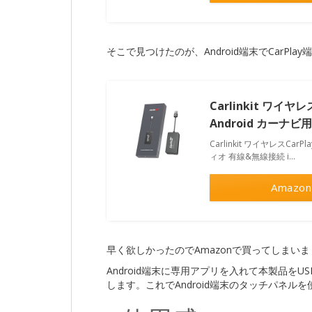
そこで見つけたのが、Android端末でCarPla
Carlinkit ワイヤレ
Android カーナ
Carlinkit ワイヤレスCar
ィオ 有線&無線接続 i…
Amazon
早く欲しかったのでAmazonで買ってしまい
Android端末に専用アプリを入れて本製品をU
します。これでAndroid端末のタッチパネルを