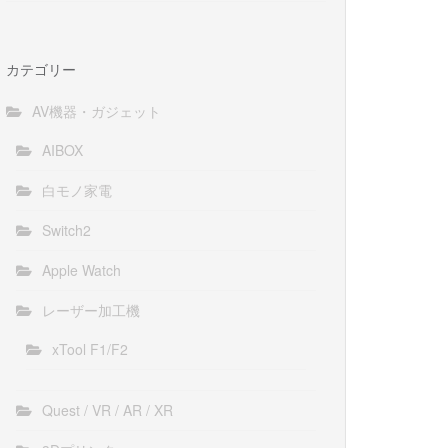
カテゴリー
AV機器・ガジェット
AIBOX
白モノ家電
Switch2
Apple Watch
レーザー加工機
xTool F1/F2
Quest / VR / AR / XR