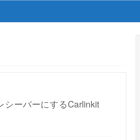
yレシーバーにするCarlinkit