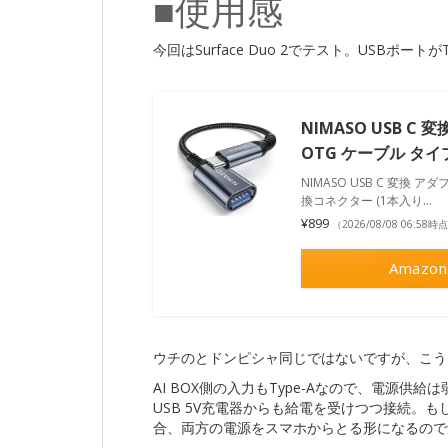
■使用感
今回はSurface Duo 2でテスト。USBポー
NIMASO USB C 変換
OTG ケーブル タイ
NIMASO USB C 変換 アダプ
換コネクター (1本入り…
¥899
（2026/08/08 06:58時
Amazon
ウチのとドンピシャ同じではないですが、こう
AI BOX側の入力もType-Aなので、電源供給
USB 5V充電器からも給電を受けつつ接続。もしこの
合、両方の電源をスマホからとる形になるので