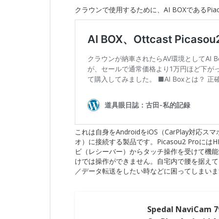
クラウンで使用するために、AI BOXであるPiac
これは自身をAndroidをiOS（CarPlay対
オ）に接続する製品です。Picasou2 Proには
ビ（レシーバー）からタッチ操作を受けて機能
けでは操作ができません。自宅内で腰を据えて
／データ転送をしたい時などに困ってしまいま
Spedal NaviCa