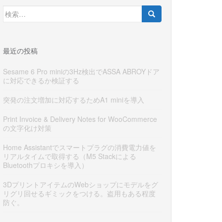
検
索:
最近の投稿
Sesame 6 Pro miniの3Hz検出でASSA ABROYドア
に対応できるか検証する
突発の注文増加に対応するためA1 miniを導入
Print Invoice & Delivery Notes for WooCommerce
の文字化け対策
Home Assistantでスマートプラグの消費電力値を
リアルタイムで取得する（M5 Stackによる
Bluetoothプロキシを導入）
3DプリントアイテムのWebショップにモデルをグ
リグリ回せるギミックをつける。盗用もある程度
防ぐ。