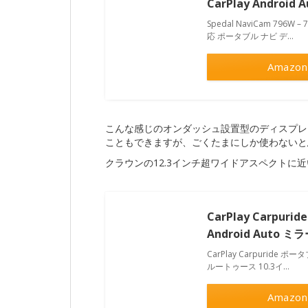
CarPlay Androi
Spedal NaviCam 796W
応 ポータブル ナビ デ…
Amazon
こんな感じのオンダッシュ設置型のディスプレ
こともできますが、ごくたまにしか使わないと
クラウンの12.3インチ超ワイドアスペクトに
CarPlay Carp
Android Auto
CarPlay Carpuride
ルートゥース 10.3イ…
Amazon