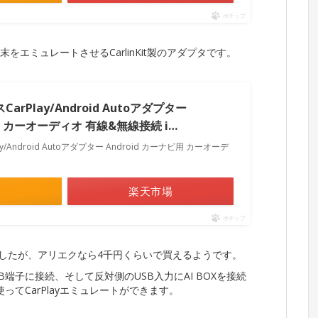
ポチップ
y端末をエミュレートさせるCarlinKit製のアダプタです。
スCarPlay/Android Autoアダプター
ビ用 カーオーディオ 有線&無線接続 i…
Play/Android Autoアダプター Android カーナビ用 カーオーデ
楽天市場
ポチップ
ましたが、アリエクなら4千円くらいで買えるようです。
SB端子に接続、そして反対側のUSB入力にAI BOXを接続
使ってCarPlayエミュレートができます。