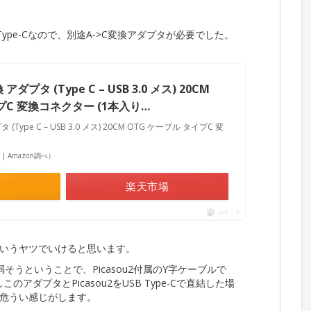
トがType-Cなので、別途A->C変換アダプタが必要でした。
 アダプタ (Type C – USB 3.0 メス) 20CM
プC 変換コネクター (1本入り…
タ (Type C – USB 3.0 メス) 20CM OTG ケーブル タイプC 変
点 | Amazon調べ）
楽天市場
ポチップ
いうヤツでいけると思います。
は弱そうということで、Picasou2付属のY字ケーブルで
アダプタとPicasou2をUSB Type-Cで直結した場
危うい感じがします。