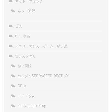
ネット・ウォッチ
ネット通販
音楽
SF・宇宙
アニメ・マンガ・ゲーム・萌え系
古いカテゴリ
静止画眼
ガンダムSEED&SEED DESTINY
DP2s
メイドさん
hp 2760p／2710p