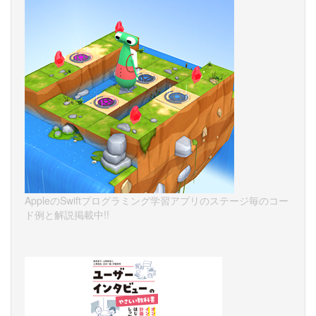
AppleのSwiftプログラミング学習アプリのステージ毎のコー
ド例と解説掲載中!!