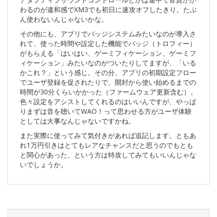
わるのが違和感でXM3でも初日に速攻オフしたきり。たぶ
ん使わないんじゃないかな。
その他にも、アプリでバッジシステムみたいなのが導入さ
れて、使った時間や設定した機能でバッジ（トロフィー）
がもらえる「はいはい、ゲーミフィケーション、ゲーミフ
ィケーション」みたいなのがついたりしてますが、「いる
かこれ？」という感じ。その分、アプリの初期設定フロー
でユーザ登録を促されたりで、開封から使い始めるまでの
時間が30分くらいかかった（ファームウェア更新含む）。
色々設定をアシストしてくれるのはいいんですが、やっぱ
りまずは音を聴いてWAO！って思わせる方がユーザ体験
としては大事なんじゃないですかね。
また実際に使ってみて気付きがあれば追記します。ともあ
れ1万円引きはとてもレアなチャンスだと思うのでもとも
と関心があった、という方は特攻してみてもいいんじゃな
いでしょうか。