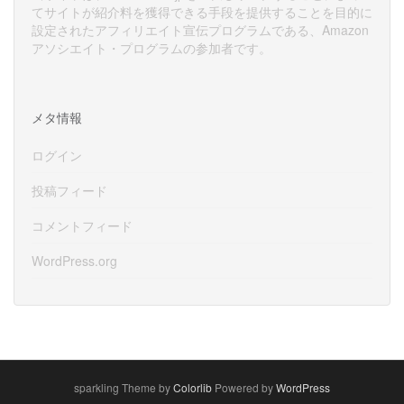
てサイトが紹介料を獲得できる手段を提供することを目的に
設定されたアフィリエイト宣伝プログラムである、Amazon
アソシエイト・プログラムの参加者です。
メタ情報
ログイン
投稿フィード
コメントフィード
WordPress.org
sparkling Theme by
Colorlib
Powered by
WordPress