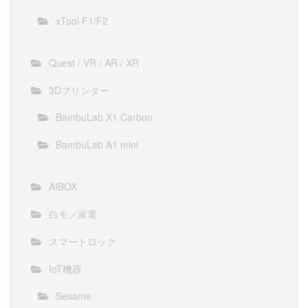
xTool F1/F2
Quest / VR / AR / XR
3Dプリンター
BambuLab X1 Carbon
BambuLab A1 mini
AIBOX
白モノ家電
スマートロック
IoT機器
Sesame