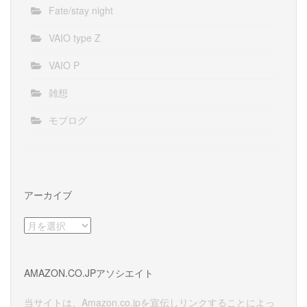
Fate/stay night
VAIO type Z
VAIO P
雑想
モブログ
アーカイブ
ア
ー
カ
イ
AMAZON.CO.JPアソシエイト
ブ
当サイトは、Amazon.co.jpを宣伝しリンクすることによっ