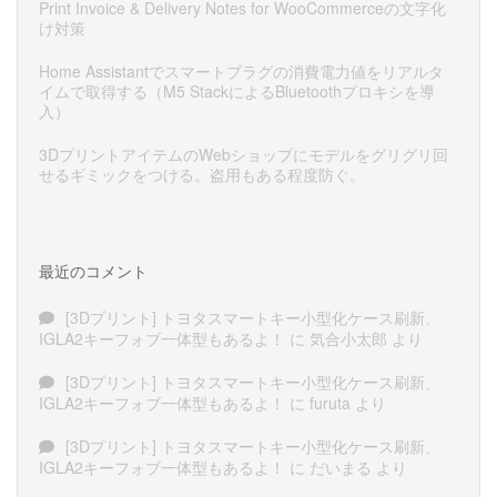
Print Invoice & Delivery Notes for WooCommerceの文字化
け対策
Home Assistantでスマートプラグの消費電力値をリアルタ
イムで取得する（M5 StackによるBluetoothプロキシを導
入）
3DプリントアイテムのWebショップにモデルをグリグリ回
せるギミックをつける。盗用もある程度防ぐ。
最近のコメント
[3Dプリント] トヨタスマートキー小型化ケース刷新、
IGLA2キーフォブ一体型もあるよ！
に
気合小太郎
より
[3Dプリント] トヨタスマートキー小型化ケース刷新、
IGLA2キーフォブ一体型もあるよ！
に
furuta
より
[3Dプリント] トヨタスマートキー小型化ケース刷新、
IGLA2キーフォブ一体型もあるよ！
に
だいまる
より