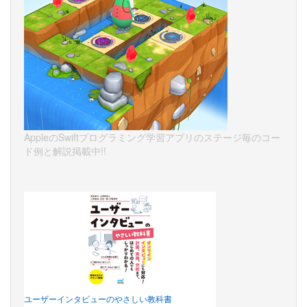
AppleのSwiftプログラミング学習アプリのステージ毎のコー
ド例と解説掲載中!!