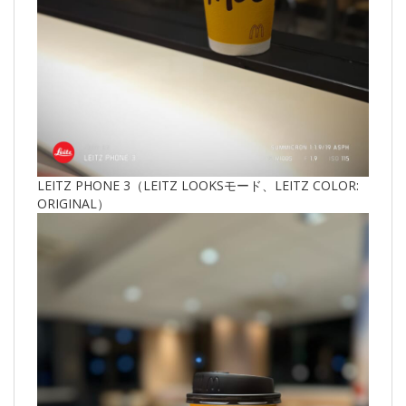
LEITZ PHONE 3（LEITZ LOOKSモード、LEITZ COLOR:
ORIGINAL）