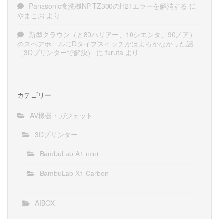
Panasonic食洗機NP-TZ300のH21エラーを解消する
に
やまこお
より
新型クラウン（と80ハリアー、10シエンタ、90ノア）
のスペアホールにDタイプスイッチがはまらかなかった話
（3Dプリンターで解決）
に
furuta
より
カテゴリー
AV機器・ガジェット
3Dプリンター
BambuLab A1 mini
BambuLab X1 Carbon
AIBOX