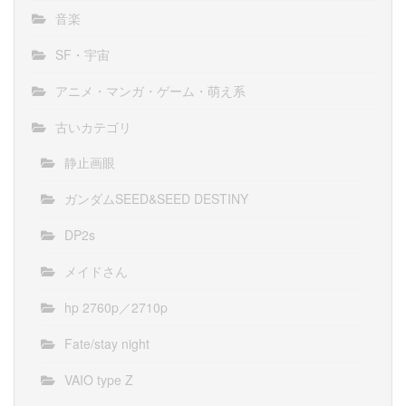
音楽
SF・宇宙
アニメ・マンガ・ゲーム・萌え系
古いカテゴリ
静止画眼
ガンダムSEED&SEED DESTINY
DP2s
メイドさん
hp 2760p／2710p
Fate/stay night
VAIO type Z