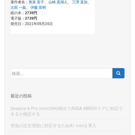
検
索:
最近の投稿
Sesame 6 Pro miniの3Hz検出でASSA ABROYドアに対応で
きるか検証する
突発の注文増加に対応するためA1 miniを導入