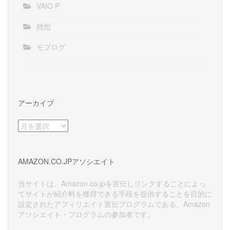
VAIO P
雑想
モブログ
アーカイブ
ア
ー
カ
イ
AMAZON.CO.JPアソシエイト
ブ
当サイトは、Amazon.co.jpを宣伝しリンクすることによっ
てサイトが紹介料を獲得できる手段を提供することを目的に
設定されたアフィリエイト宣伝プログラムである、Amazon
アソシエイト・プログラムの参加者です。