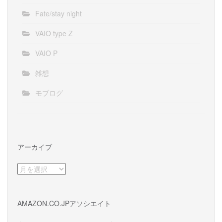
Fate/stay night
VAIO type Z
VAIO P
雑想
モブログ
アーカイブ
ア
ー
カ
イ
AMAZON.CO.JPアソシエイト
ブ