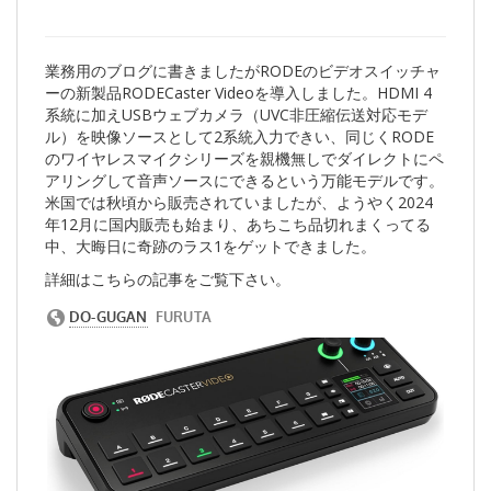
業務用のブログに書きましたがRODEのビデオスイッチャ
ーの新製品RODECaster Videoを導入しました。HDMI 4
系統に加えUSBウェブカメラ（UVC非圧縮伝送対応モデ
ル）を映像ソースとして2系統入力できい、同じくRODE
のワイヤレスマイクシリーズを親機無しでダイレクトにペ
アリングして音声ソースにできるという万能モデルです。
米国では秋頃から販売されていましたが、ようやく2024
年12月に国内販売も始まり、あちこち品切れまくってる
中、大晦日に奇跡のラス1をゲットできました。
詳細はこちらの記事をご覧下さい。