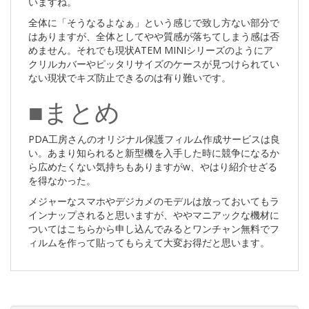
いますね。
全体に「そうなるよなぁ」という感じで致し方ない部分で
はありますが、全体としてやや質感が落ちてしまう感は否
めません。それでも現状ATEM MINIシリーズのようにア
クリルカバーやピッタリサイズのケースが見つけられてい
ない現状でキズ防止できるのは有り難いです。
■まとめ
PDA工房さんのオリジナル保護フィルム作成サービスは良
い。あまり知られると新型機を入手した時に競争になるか
ら広めたくない気持ちもありますがw、やはり紹介せざる
を得なかった。
メジャーなスマホやデジカメのモデルは放っておいてもラ
インナップされると思いますが、ややマニアックな機材に
ついてはこちらから申し込んでみるとワンチャン無料でフ
ィルムを作って貼ってもらえて大変お得だと思います。