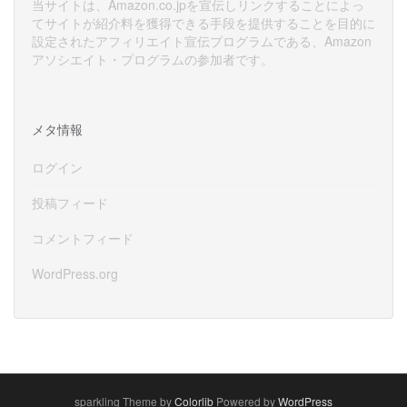
当サイトは、Amazon.co.jpを宣伝しリンクすることによっ
てサイトが紹介料を獲得できる手段を提供することを目的に
設定されたアフィリエイト宣伝プログラムである、Amazon
アソシエイト・プログラムの参加者です。
メタ情報
ログイン
投稿フィード
コメントフィード
WordPress.org
sparkling Theme by
Colorlib
Powered by
WordPress