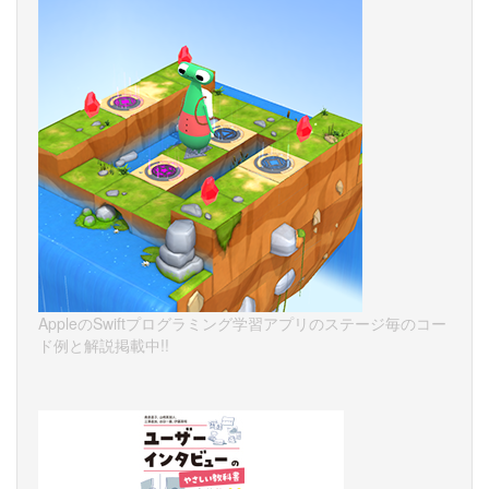
AppleのSwiftプログラミング学習アプリのステージ毎のコー
ド例と解説掲載中!!