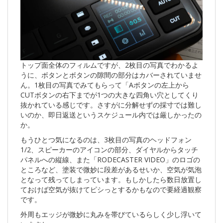
トップ面全体のフィルムですが、2枚目の写真でわかるよ
うに、ボタンとボタンの隙間の部分はカバーされていませ
ん。1枚目の写真でみてもらって「Aボタンの左上から
CUTボタンの右下までが1つの大きな四角い穴としてくり
抜かれている感じです。さすがに分解せずの採寸では難し
いのか、即日返送というスケジュール内では厳しかったの
か。
もうひとつ気になるのは、3枚目の写真のヘッドフォン
1/2、スピーカーのアイコンの部分、ダイヤルからタッチ
パネルへの縦線、また「RODECASTER VIDEO」のロゴの
ところなど、塗装で微妙に段差があるせいか、空気が気泡
となって残ってしまっています。もしかしたら数日放置し
ておけば空気が抜けてピシっとするかもなので要経過観察
です。
外周もエッジが微妙に丸みを帯びているらしく少し浮いて