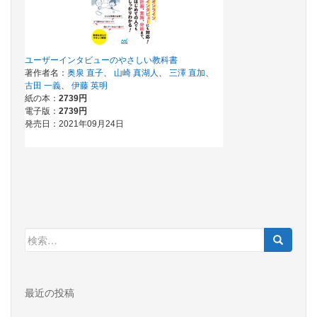
検
索:
最近の投稿