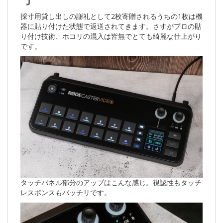
採寸用貸し出しの謝礼として2枚寄贈されるうちの1枚は機
器に貼り付けた状態で返送されてきます。さすがプロの貼
り付け技術、ホコリの混入は皆無でとても綺麗な仕上がり
です。
タッチパネル部分のアップはこんな感じ。視認性もタッチ
レスポンスもバッチリです。