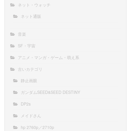
ネット・ウォッチ
ネット通販
音楽
SF・宇宙
アニメ・マンガ・ゲーム・萌え系
古いカテゴリ
静止画眼
ガンダムSEED&SEED DESTINY
DP2s
メイドさん
hp 2760p／2710p