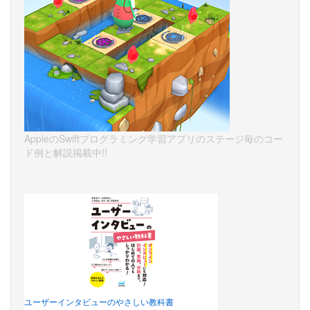
AppleのSwiftプログラミング学習アプリのステージ毎のコー
ド例と解説掲載中!!