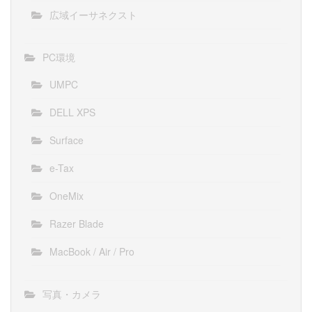
広域イーサネクスト
PC環境
UMPC
DELL XPS
Surface
e-Tax
OneMix
Razer Blade
MacBook / Air / Pro
写真・カメラ