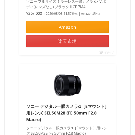
ソニー フルサイズ ミラーレス一眼カメラ α7IV ボ
ディ(レンズなし) ブラック ILCE-7M4
¥267,000
（2026/08/08 11:57時点 | Amazon調べ）
Amazon
楽天市場
ポチップ
ソニー デジタル一眼カメラα［Eマウント］
用レンズ SEL50M28 (FE 50mm F2.8
Macro)
ソニー デジタル一眼カメラα［Eマウント］用レン
ズ SEL50M28 (FE 50mm F2.8 Macro)