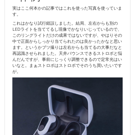
実はここ何本かの記事ではこれを使った写真を使っていま
す。
これはかなり試行錯誤しました。結局、左右からも別の
LEDライトを当ててるし現像でかなりいじっているので、
このリングライトだけの成果ではないですが、やはりその
中で正面からしっかり当てられたのは良かったかなと思い
ます。というかブツ撮りは左右からも当てるの大事だなと
再認識させられました。天井バウンスできるストロボと悩
んだんですが、事前にじっくり調整できるので定常光はい
いなと。まぁストロボはストロボでそのうち買いたいです
が。