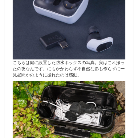
こちらは庭に設置した防水ボックスの写真。実はこれ撮っ
たの夜なんです。にもかかわらず不自然な影も作らずに一
見昼間かのように撮れたのは感動。