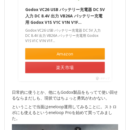
Godox VC26 USB バッテリー充電器 DC 5V
入力 DC 8.4V 出力 VB26A バッテリー充電
用 Godox V1S V1C V1N V1F…
Godox VC26 USB バッテリー充電器 DC 5V 入力
DC 8.4V 出力 VB26A バッテリー充電用 Godox
V1S V1C V1N V1F…
Amazon
楽天市場
ポチップ
日常的に使うとか、他にもGodox製品をもってて使い回せ
るならまだしも、現状ではちょっと勇気がわかない。
ということで当面はeneloop運用してみることに。ストロ
ボにも使えるというeneloop Proを始めて買ってみまし
た。