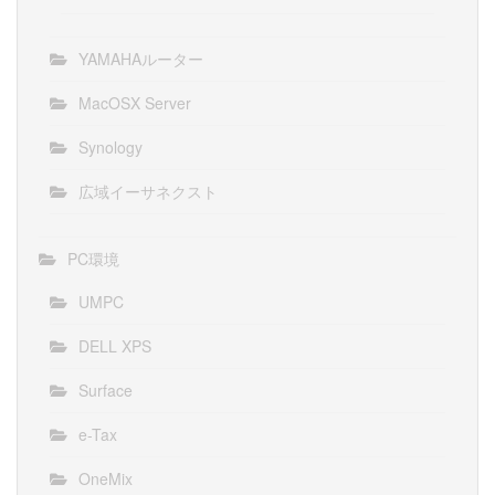
YAMAHAルーター
MacOSX Server
Synology
広域イーサネクスト
PC環境
UMPC
DELL XPS
Surface
e-Tax
OneMix