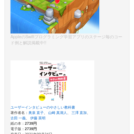
AppleのSwiftプログラミング学習アプリのステージ毎のコー
ド例と解説掲載中!!