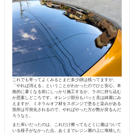
これでも寄ってよくみるとまだ多少跡は残ってますが、
「やれば消える」ということがわかったのでひと安心。本
格的に暑くなる前にしっかり施工するか、ラボに持ち込む
か思案しどころです。オレンジ部分もパッと見は綺麗にみ
えますが、ミネラルオフ材をスポンジで塗ると染みがある
箇所は可視化されるので、やればやった方が艶が戻るんだ
ろうなと。
また幸いだったのは、これだけ擦ってもとくに傷はついて
いる様子がなかった点。あくまでレジン層の上に堆積した