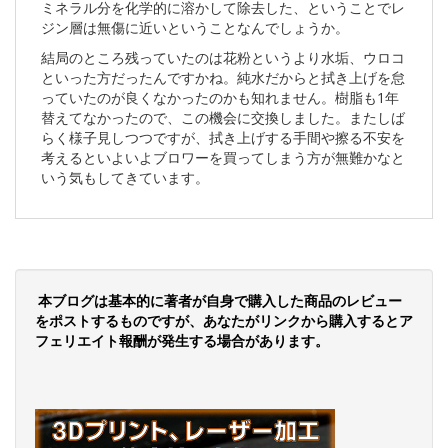
ミネラル分を化学的に溶かして除去した、ということでレ
ジン層は無傷に近いということなんでしょうか。
結局のところ残っていたのは花粉というより水垢、ウロコ
といった方だったんですかね。純水だからと拭き上げを怠
っていたのが良くなかったのかも知れません。樹脂も1年
替えてなかったので、この機会に交換しました。またしば
らく様子見しつつですが、拭き上げする手間や擦る不安を
考えるといよいよブロワーを買ってしまう方が無難かなと
いう気もしてきています。
本ブログは基本的に著者が自身で購入した商品のレビュー
をポストするものですが、あなたがリンクから購入するとア
フェリエイト報酬が発生する場合があります。