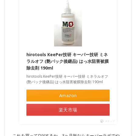
hirotools KeePer技研 キーパー技研 ミネ
ラルオフ (艶パック後継品) はっ水阻害被膜
除去剤 190ml
hirotools KeePer技研 キーパー技研 ミネラルオフ
(艶パック後継品) はっ水阻害被膜除去剤 190ml
Amazon
楽天市場
ポチップ
これを買ってDIYするか、3ヶ月毎ならキーパーラボでや