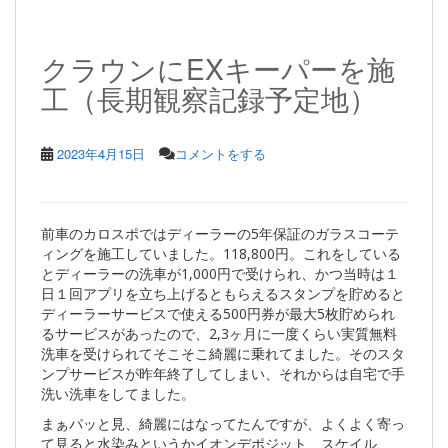
クラウンにEXキーパーを施
工（長期観察記録予定地）
2023年4月15日
コメントをする
前車のカロスポではディーラーの5年保証のガラスコーテ
ィングを施工していました。118,800円。これをしている
とディーラーの洗車が1,000円で受けられ、かつ当時は１
日１回アプリを立ち上げるともらえるスタンプを貯めると
ディーラーサービスで使える500円券が最大5枚貯められ
るサービスがあったので、2,3ヶ月に一度くらい実質無料
洗車を受けられてそこそこ綺麗に乗れてました。そのスタ
ンプサービスが昨年終了してしまい、それからは自宅で手
洗い洗車をしてました。
まぁパッと見、綺麗にはなってたんですが、よくよく寄っ
て見ると水染みというかイオンデポジット、スケイル