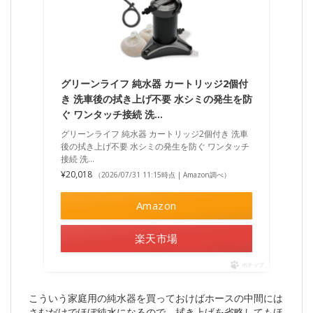
グリーンライフ 純水器 カートリッジ2個付
き 洗車後の拭き上げ不要 水シミの発生を防
ぐ ワンタッチ接続 洗…
グリーンライフ 純水器 カートリッジ2個付き 洗車
後の拭き上げ不要 水シミの発生を防ぐ ワンタッチ
接続 洗…
¥20,018
（2026/07/31 11:15時点 | Amazon調べ）
Amazon
楽天市場
ポチップ
こういう家庭用の純水器を買っておけばホースの中間には
さむだけでほぼ純水になるので、拭き上げを省略してもほ