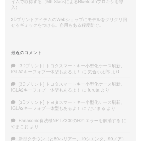
イムで取得する（M5 StackによるBluetoothプロキシを導
入）
3DプリントアイテムのWebショップにモデルをグリグリ回
せるギミックをつける。盗用もある程度防ぐ。
最近のコメント
[3Dプリント] トヨタスマートキー小型化ケース刷新、
IGLA2キーフォブ一体型もあるよ！
に
気合小太郎
より
[3Dプリント] トヨタスマートキー小型化ケース刷新、
IGLA2キーフォブ一体型もあるよ！
に
furuta
より
[3Dプリント] トヨタスマートキー小型化ケース刷新、
IGLA2キーフォブ一体型もあるよ！
に
だいまる
より
Panasonic食洗機NP-TZ300のH21エラーを解消する
に
やまこお
より
新型クラウン（と80ハリアー、10シエンタ、90ノア）