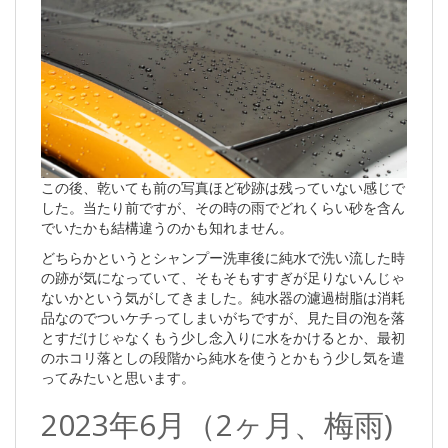
この後、乾いても前の写真ほど砂跡は残っていない感じで
した。当たり前ですが、その時の雨でどれくらい砂を含ん
でいたかも結構違うのかも知れません。
どちらかというとシャンプー洗車後に純水で洗い流した時
の跡が気になっていて、そもそもすすぎが足りないんじゃ
ないかという気がしてきました。純水器の濾過樹脂は消耗
品なのでついケチってしまいがちですが、見た目の泡を落
とすだけじゃなくもう少し念入りに水をかけるとか、最初
のホコリ落としの段階から純水を使うとかもう少し気を遣
ってみたいと思います。
2023年6月（2ヶ月、梅雨)