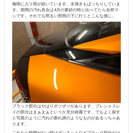
梅雨に入り雨が続いています。水弾きもばっちりしていま
す。雨間の汚れ具合は4月の黄砂の時と比べてたら全然マ
シです。それでも明るい照明の下に行くとこんな感じ。
ブラック部分はやはりポツポツがあります。プレシャスレ
イの部分はまぁまぁというか充分綺麗です。でもよく探す
と写真のように汚れの垂れ跡のようなものがあるっちゃあ
ります。
これなら時間がない時はボンネットなどブラック部分だけ