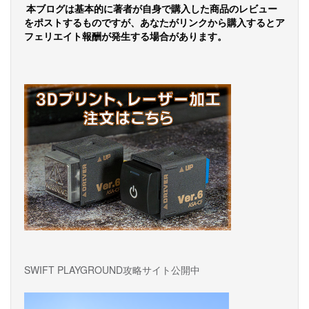
ナ
本ブログは基本的に著者が自身で購入した商品のレビュー
ビ
をポストするものですが、あなたがリンクから購入するとア
フェリエイト報酬が発生する場合があります。
ゲ
ー
シ
ョ
ン
SWIFT PLAYGROUND攻略サイト公開中