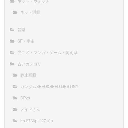
ネット・ウォッチ
ネット通販
音楽
SF・宇宙
アニメ・マンガ・ゲーム・萌え系
古いカテゴリ
静止画眼
ガンダムSEED&SEED DESTINY
DP2s
メイドさん
hp 2760p／2710p