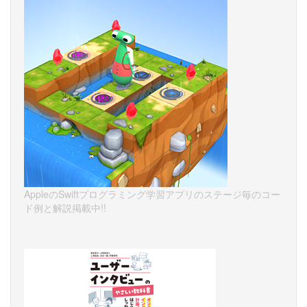
AppleのSwiftプログラミング学習アプリのステージ毎のコー
ド例と解説掲載中!!