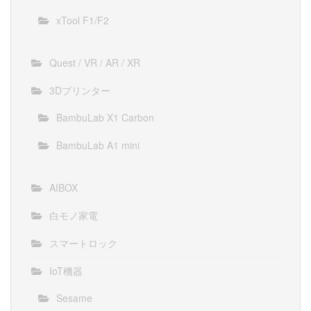
xTool F1/F2
Quest / VR / AR / XR
3Dプリンター
BambuLab X1 Carbon
BambuLab A1 mini
AIBOX
白モノ家電
スマートロック
IoT機器
Sesame