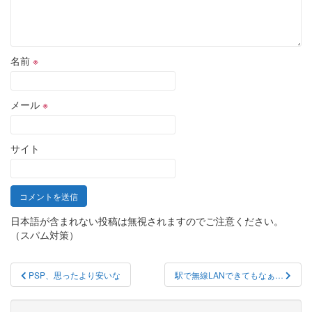
名前
※
メール
※
サイト
日本語が含まれない投稿は無視されますのでご注意ください。
（スパム対策）
投
PSP、思ったより安いな
駅で無線LANできてもなぁ…
稿