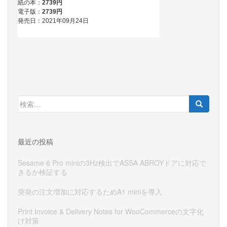
検
索:
最近の投稿
Sesame 6 Pro miniの3Hz検出でASSA ABROYドアに対応で
きるか検証する
突発の注文増加に対応するためA1 miniを導入
Print Invoice & Delivery Notes for WooCommerceの文字化
け対策