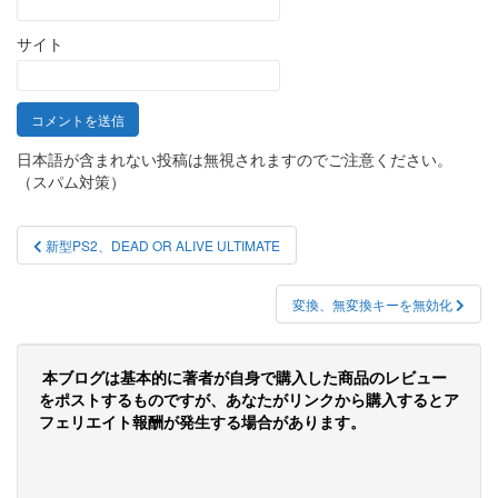
サイト
日本語が含まれない投稿は無視されますのでご注意ください。
（スパム対策）
投
新型PS2、DEAD OR ALIVE ULTIMATE
稿
ナ
変換、無変換キーを無効化
ビ
ゲ
本ブログは基本的に著者が自身で購入した商品のレビュー
をポストするものですが、あなたがリンクから購入するとア
ー
フェリエイト報酬が発生する場合があります。
シ