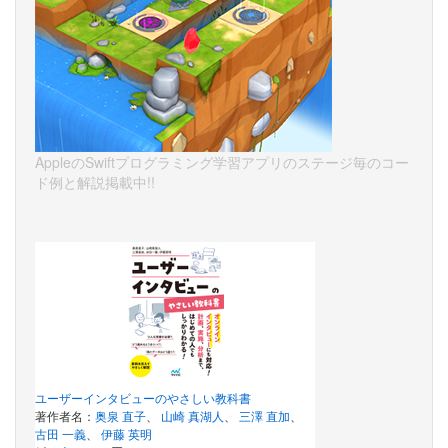
AppleのSwiftプログラミング学習アプリのステージ毎のコー
ド例と解説掲載中!!