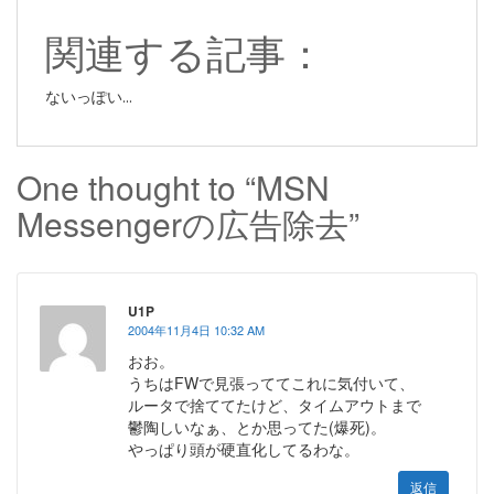
関連する記事：
ないっぽい...
One thought to “MSN
Messengerの広告除去”
U1Ρ
2004年11月4日 10:32 AM
おお。
うちはFWで見張っててこれに気付いて、
ルータで捨ててたけど、タイムアウトまで
鬱陶しいなぁ、とか思ってた(爆死)。
やっぱり頭が硬直化してるわな。
返信