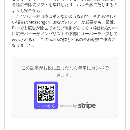
各種広告除去ソフトを常駐したり、パッチあてたりするの
よりも安全かも。
ただバナー枠自体は消えないようなので、それも消した
い場合はMessengerPlusなどのソフトが必要かも。最近、
Plusでも広告が除去できない現象があって（枠は出ないの
に広告バナーがメンバリストの下部にオーバーラップして
表示される）、このhostsの技とPlusの合わせ技で快適に
なりました。
この記事がお役に立ったなら簡単にカンパで
きます。
スマホから
Powered by