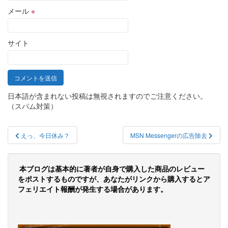
メール
※
サイト
日本語が含まれない投稿は無視されますのでご注意ください。
（スパム対策）
投
えっ、今日休み？
MSN Messengerの広告除去
稿
ナ
本ブログは基本的に著者が自身で購入した商品のレビュー
ビ
をポストするものですが、あなたがリンクから購入するとア
フェリエイト報酬が発生する場合があります。
ゲ
ー