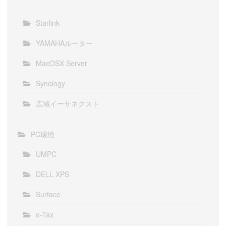
Starlink
YAMAHAルーター
MacOSX Server
Synology
広域イーサネクスト
PC環境
UMPC
DELL XPS
Surface
e-Tax