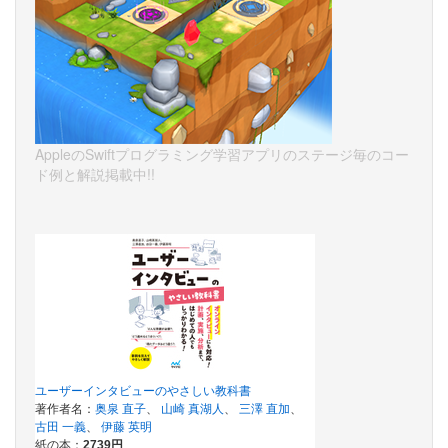
AppleのSwiftプログラミング学習アプリのステージ毎のコー
ド例と解説掲載中!!