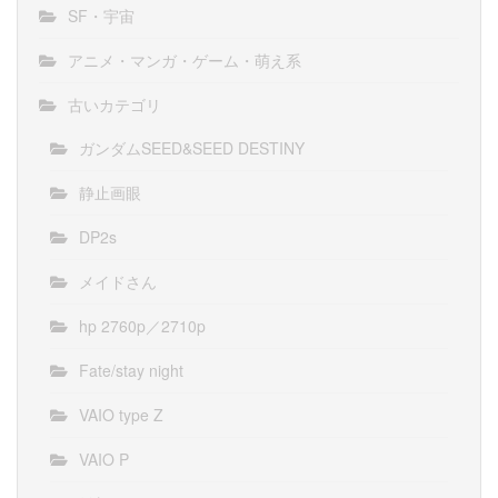
SF・宇宙
アニメ・マンガ・ゲーム・萌え系
古いカテゴリ
ガンダムSEED&SEED DESTINY
静止画眼
DP2s
メイドさん
hp 2760p／2710p
Fate/stay night
VAIO type Z
VAIO P