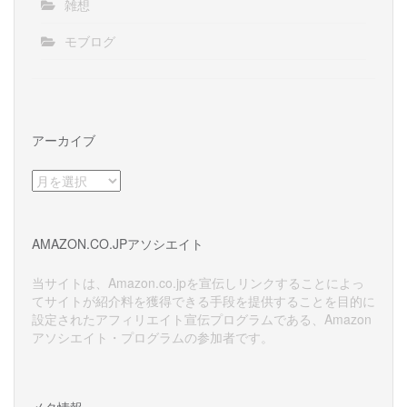
雑想
モブログ
アーカイブ
ア
ー
カ
イ
AMAZON.CO.JPアソシエイト
ブ
当サイトは、Amazon.co.jpを宣伝しリンクすることによっ
てサイトが紹介料を獲得できる手段を提供することを目的に
設定されたアフィリエイト宣伝プログラムである、Amazon
アソシエイト・プログラムの参加者です。
メタ情報