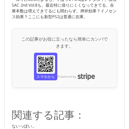
SAC 2nd Vol.8も。最近特に借りにくくなってきてる。在
庫本数は増えてきてるにも関わらず。押井効果？イノセン
ス効果？ここにも新型PS2は普通に在庫。
この記事がお役に立ったなら簡単にカンパで
きます。
スマホから
Powered by
関連する記事：
ないっぽい...