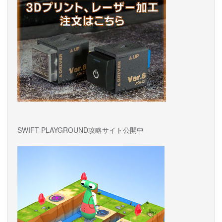
シ
ョ
ン
SWIFT PLAYGROUND攻略サイト公開中