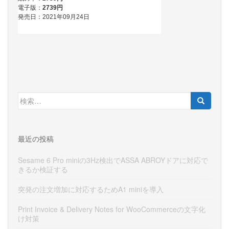
検
索:
最近の投稿
Sesame 6 Pro miniの3Hz検出でASSA ABROYドアに対応で
きるか検証する
突発の注文増加に対応するためA1 miniを導入
Print Invoice & Delivery Notes for WooCommerceの文字化
け対策