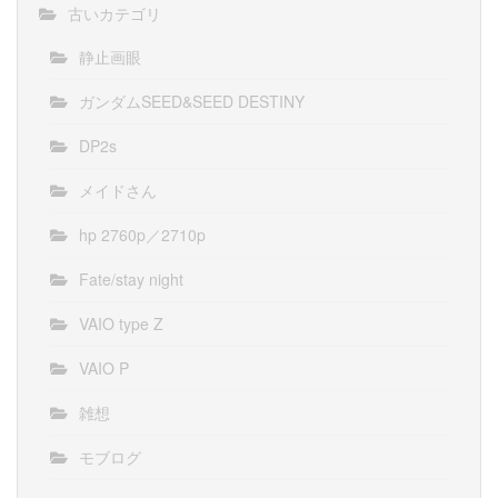
古いカテゴリ
静止画眼
ガンダムSEED&SEED DESTINY
DP2s
メイドさん
hp 2760p／2710p
Fate/stay night
VAIO type Z
VAIO P
雑想
モブログ