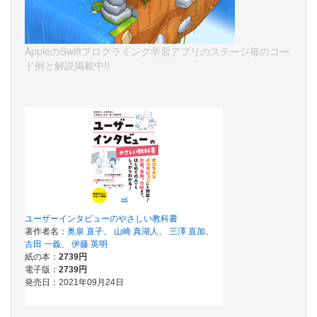
AppleのSwiftプログラミング学習アプリのステージ毎のコー
ド例と解説掲載中!!