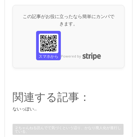
この記事がお役に立ったなら簡単にカンパで
きます。
スマホから
Powered by
関連する記事：
ないっぽい...
２ちゃんねる読んでて気づくという辺り、かなり廃人化が進行し
ている、