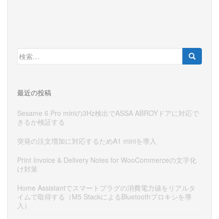
検
索:
最近の投稿
Sesame 6 Pro miniの3Hz検出でASSA ABROYドアに対応で
きるか検証する
突発の注文増加に対応するためA1 miniを導入
Print Invoice & Delivery Notes for WooCommerceの文字化
け対策
Home Assistantでスマートプラグの消費電力値をリアルタ
イムで取得する（M5 StackによるBluetoothプロキシを導
入）