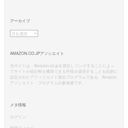
アーカイブ
ア
ー
カ
イ
AMAZON.CO.JPアソシエイト
ブ
当サイトは、Amazon.co.jpを宣伝しリンクすることによっ
てサイトが紹介料を獲得できる手段を提供することを目的に
設定されたアフィリエイト宣伝プログラムである、Amazon
アソシエイト・プログラムの参加者です。
メタ情報
ログイン
投稿フィード