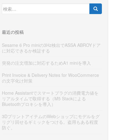
検
索:
最近の投稿
Sesame 6 Pro miniの3Hz検出でASSA ABROYドア
に対応できるか検証する
突発の注文増加に対応するためA1 miniを導入
Print Invoice & Delivery Notes for WooCommerce
の文字化け対策
Home Assistantでスマートプラグの消費電力値を
リアルタイムで取得する（M5 Stackによる
Bluetoothプロキシを導入）
3DプリントアイテムのWebショップにモデルをグ
リグリ回せるギミックをつける。盗用もある程度
防ぐ。