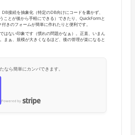
、DB接続を抽象化（特定のDB向けにコードを書かず、
ということが後から手軽にできる）できたり、QuickFormと
チェック付きのフォームが簡単に作れたりと便利です。
ではない印象です（慣れの問題かなぁ）。正直、いまん
。まぁ、規模が大きくなるほど、後の管理が楽になると
たなら簡単にカンパできます。
Powered by