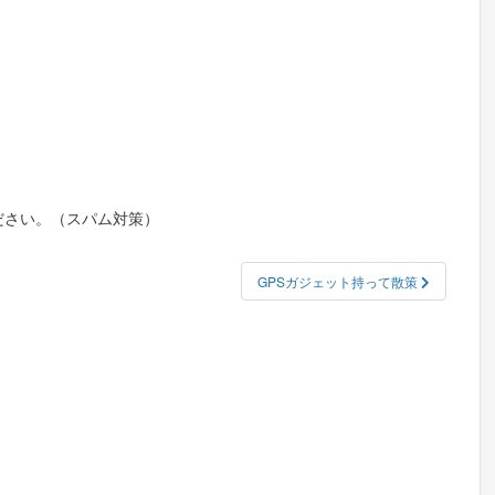
ださい。（スパム対策）
GPSガジェット持って散策