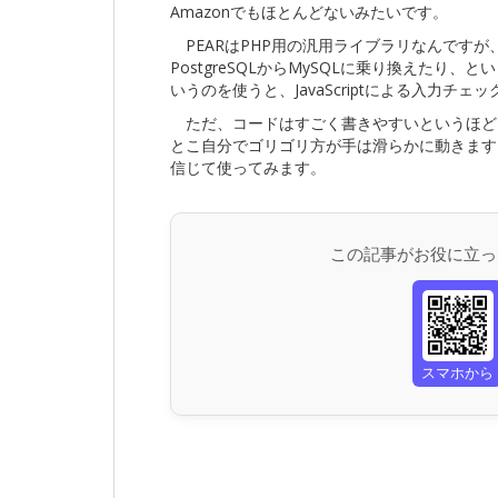
Amazonでもほとんどないみたいです。
PEARはPHP用の汎用ライブラリなんですが
PostgreSQLからMySQLに乗り換えたり、
いうのを使うと、JavaScriptによる入力
ただ、コードはすごく書きやすいというほど
とこ自分でゴリゴリ方が手は滑らかに動きます
信じて使ってみます。
この記事がお役に立っ
スマホから