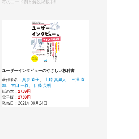
毎のコード例と解説掲載中!!