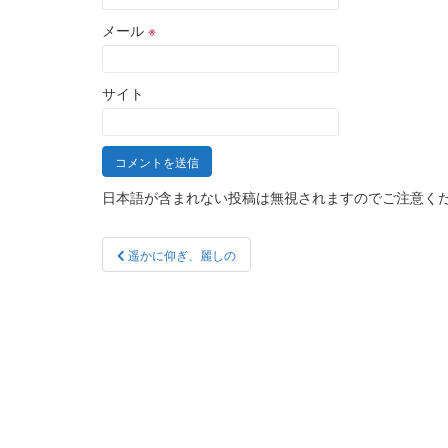
メール
※
サイト
日本語が含まれない投稿は無視されますのでご注意く
投
遥かに仰ぎ、麗しの
稿
ナ
ビ
ゲ
ー