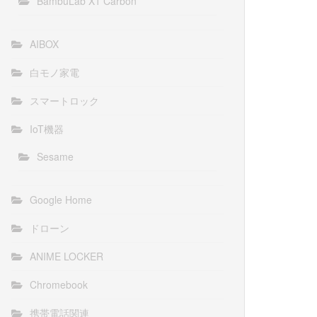
BambuLab X1 Carbon
AIBOX
白モノ家電
スマートロック
IoT機器
Sesame
Google Home
ドローン
ANIME LOCKER
Chromebook
携帯電話関連