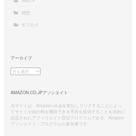
VAIO P
雑想
モブログ
アーカイブ
ア
ー
カ
イ
AMAZON.CO.JPアソシエイト
ブ
当サイトは、Amazon.co.jpを宣伝しリンクすることによっ
てサイトが紹介料を獲得できる手段を提供することを目的に
設定されたアフィリエイト宣伝プログラムである、Amazon
アソシエイト・プログラムの参加者です。