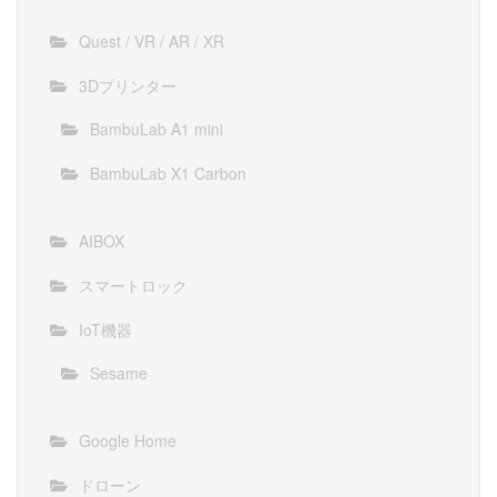
Quest / VR / AR / XR
3Dプリンター
BambuLab A1 mini
BambuLab X1 Carbon
AIBOX
スマートロック
IoT機器
Sesame
Google Home
ドローン