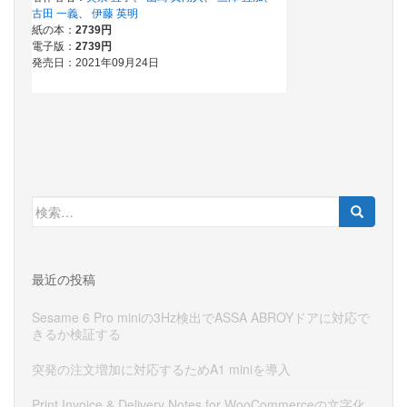
検
索:
最近の投稿
Sesame 6 Pro miniの3Hz検出でASSA ABROYドアに対応で
きるか検証する
突発の注文増加に対応するためA1 miniを導入
Print Invoice & Delivery Notes for WooCommerceの文字化