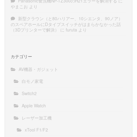
Panasonic食洗機NP-TZ300のH21エラーを解消する
に
やまこお
より
新型クラウン（と80ハリアー、10シエンタ、90ノア）
のスペアホールにDタイプスイッチがはまらかなかった話
（3Dプリンターで解決）
に
furuta
より
カテゴリー
AV機器・ガジェット
白モノ家電
Switch2
Apple Watch
レーザー加工機
xTool F1/F2