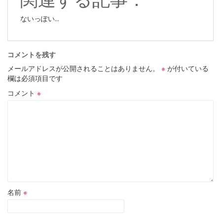
ないっぽい...
コメントを残す
メールアドレスが公開されることはありません。
※
が付いている
欄は必須項目です
コメント
※
名前
※