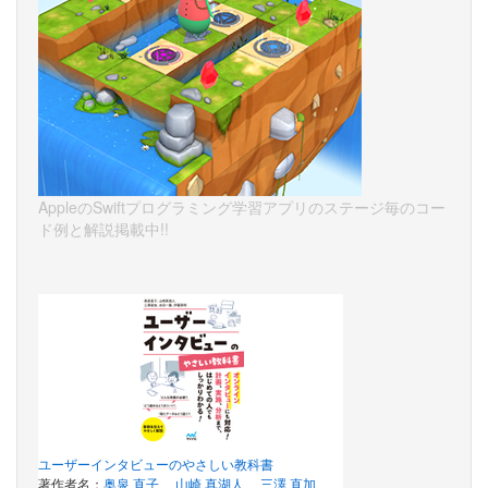
AppleのSwiftプログラミング学習アプリのステージ毎のコー
ド例と解説掲載中!!