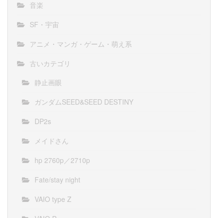
音楽
SF・宇宙
アニメ・マンガ・ゲーム・萌え系
古いカテゴリ
静止画眼
ガンダムSEED&SEED DESTINY
DP2s
メイドさん
hp 2760p／2710p
Fate/stay night
VAIO type Z