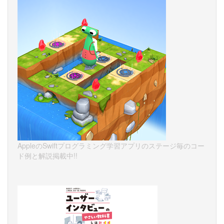
AppleのSwiftプログラミング学習アプリのステージ毎のコー
ド例と解説掲載中!!