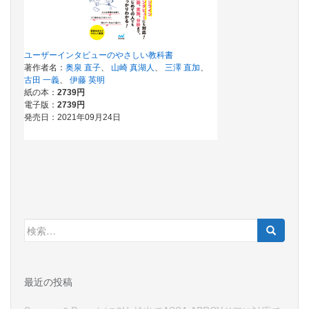
検
索:
最近の投稿