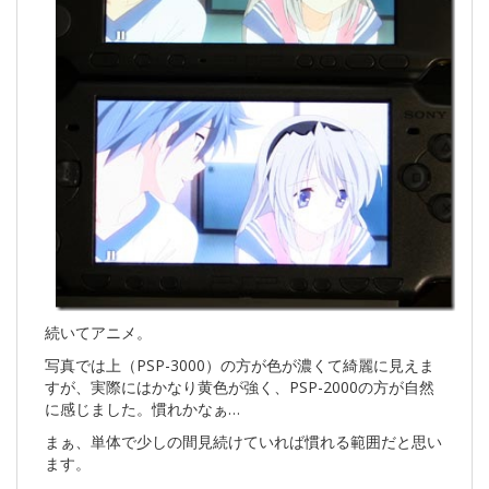
続いてアニメ。
写真では上（PSP-3000）の方が色が濃くて綺麗に見えま
すが、実際にはかなり黄色が強く、PSP-2000の方が自然
に感じました。慣れかなぁ…
まぁ、単体で少しの間見続けていれば慣れる範囲だと思い
ます。