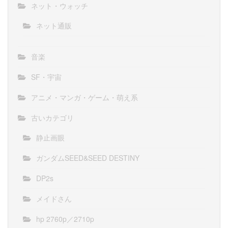
ネット・ウォッチ
ネット通販
音楽
SF・宇宙
アニメ・マンガ・ゲーム・萌え系
古いカテゴリ
静止画眼
ガンダムSEED&SEED DESTINY
DP2s
メイドさん
hp 2760p／2710p