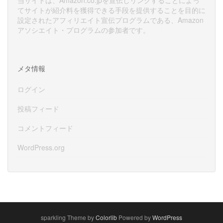
てサイトが紹介料を獲得できる手段を提供することを目的に
設定されたアフィリエイト宣伝プログラムである、Amazon
アソシエイト・プログラムの参加者です。
メタ情報
ログイン
投稿フィード
コメントフィード
WordPress.org
sparkling Theme by
Colorlib
Powered by
WordPress