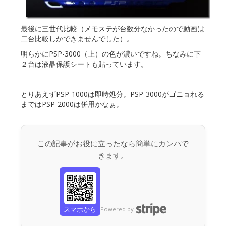
最後に三世代比較（メモステが台数分なかったので動画は
二台比較しかできませんでした）。
明らかにPSP-3000（上）の色が濃いですね。ちなみに下
２台は液晶保護シートも貼っています。
とりあえずPSP-1000は即時処分。PSP-3000がゴニョれる
まではPSP-2000は併用かなぁ。
この記事がお役に立ったなら簡単にカンパで
きます。
スマホから
Powered by