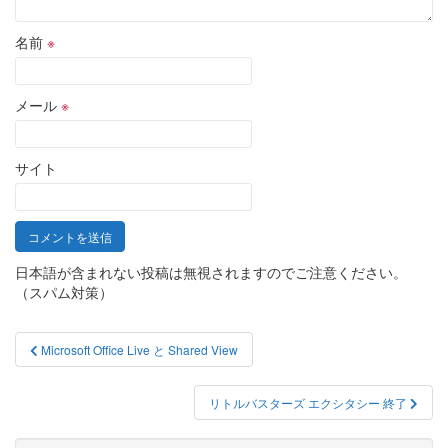
名前
※
メール
※
サイト
日本語が含まれない投稿は無視されますのでご注意ください。
（スパム対策）
投
Microsoft Office Live と Shared View
稿
ナ
リトルバスターズ エクシタシー 終了
ビ