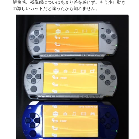
解像感、残像感についはあまり差を感じず。もう少し動き
の激しいカットだと違ったかも知れません。