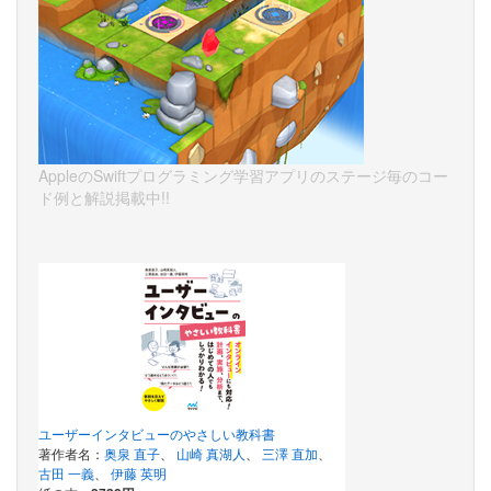
AppleのSwiftプログラミング学習アプリのステージ毎のコー
ド例と解説掲載中!!