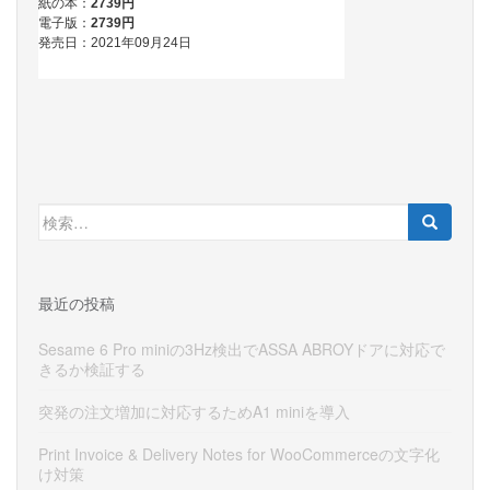
検
索:
最近の投稿
Sesame 6 Pro miniの3Hz検出でASSA ABROYドアに対応で
きるか検証する
突発の注文増加に対応するためA1 miniを導入
Print Invoice & Delivery Notes for WooCommerceの文字化
け対策