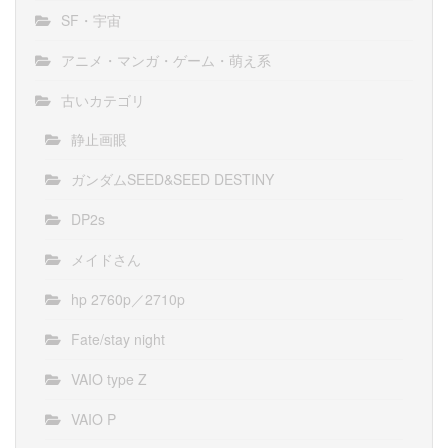
SF・宇宙
アニメ・マンガ・ゲーム・萌え系
古いカテゴリ
静止画眼
ガンダムSEED&SEED DESTINY
DP2s
メイドさん
hp 2760p／2710p
Fate/stay night
VAIO type Z
VAIO P