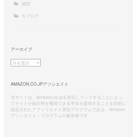
雑想
モブログ
アーカイブ
ア
ー
カ
イ
AMAZON.CO.JPアソシエイト
ブ
当サイトは、Amazon.co.jpを宣伝しリンクすることによっ
てサイトが紹介料を獲得できる手段を提供することを目的に
設定されたアフィリエイト宣伝プログラムである、Amazon
アソシエイト・プログラムの参加者です。