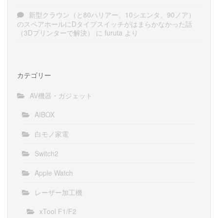
新型クラウン（と80ハリアー、10シエンタ、90ノア）
のスペアホールにDタイプスイッチがはまらかなかった話
（3Dプリンターで解決）
に
furuta
より
カテゴリー
AV機器・ガジェット
AIBOX
白モノ家電
Switch2
Apple Watch
レーザー加工機
xTool F1/F2