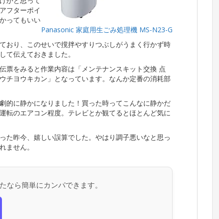
けかと思って
アフターポイ
かってもいい
Panasonic 家庭用生ごみ処理機 MS-N23-G
ており、このせいで撹拌やすりつぶしがうまく行かず時
して伝えておきました。
伝票をみると作業内容は「メンテナンスキット交換 点
ウチヨウキカン」となっています。なんか定番の消耗部
劇的に静かになりました！買った時ってこんなに静かだ
運転のエアコン程度。テレビとか観てるとほとんど気に
った昨今、嬉しい誤算でした。やはり調子悪いなと思っ
れません。
たなら簡単にカンパできます。