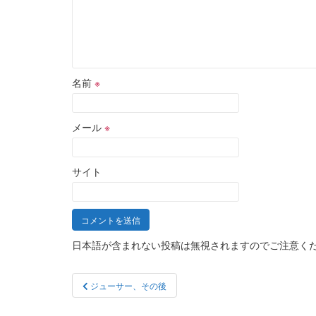
名前
※
メール
※
サイト
日本語が含まれない投稿は無視されますのでご注意く
投
ジューサー、その後
稿