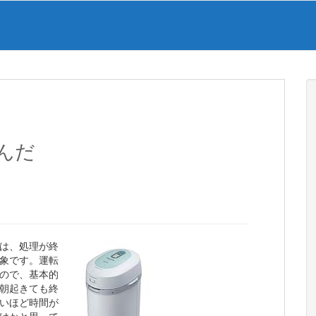
んだ
は、処理が終
象です。運転
ので、基本的
朝起きても終
いほど時間が