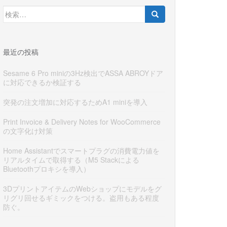
検
索:
最近の投稿
Sesame 6 Pro miniの3Hz検出でASSA ABROYドア
に対応できるか検証する
突発の注文増加に対応するためA1 miniを導入
Print Invoice & Delivery Notes for WooCommerce
の文字化け対策
Home Assistantでスマートプラグの消費電力値を
リアルタイムで取得する（M5 Stackによる
Bluetoothプロキシを導入）
3DプリントアイテムのWebショップにモデルをグ
リグリ回せるギミックをつける。盗用もある程度
防ぐ。