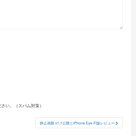
ださい。（スパム対策）
静止画眼 v1.1公開とiPhone Eye-Fi版レビュー