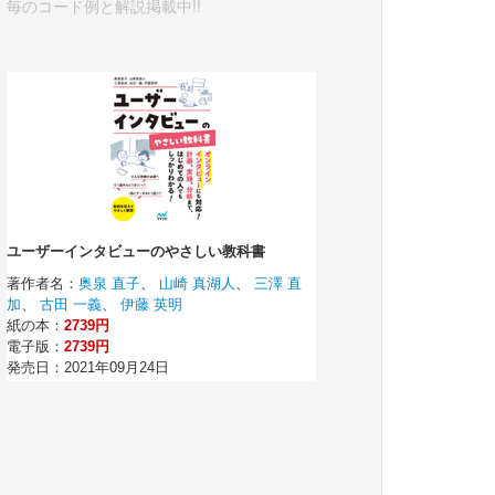
毎のコード例と解説掲載中!!