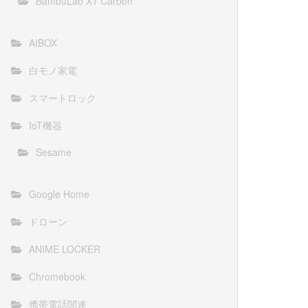
BambuLab X1 Carbon
AIBOX
白モノ家電
スマートロック
IoT機器
Sesame
Google Home
ドローン
ANIME LOCKER
Chromebook
携帯電話関連