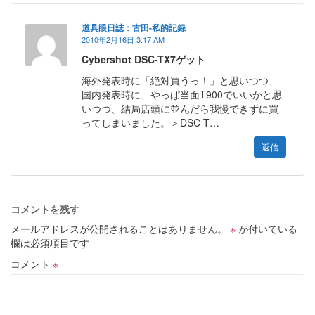
道具眼日誌：古田-私的記録
2010年2月16日 3:17 AM
Cybershot DSC-TX7ゲット
海外発表時に「絶対買うっ！」と思いつつ、
国内発表時に、やっぱ当面T900でいいかと思
いつつ、結局店頭に並んだら我慢できずに買
ってしまいました。＞DSC-T…
返信
コメントを残す
メールアドレスが公開されることはありません。
※
が付いている
欄は必須項目です
コメント
※