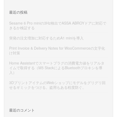
最近の投稿
Sesame 6 Pro miniの3Hz検出でASSA ABROYドアに対応で
きるか検証する
突発の注文増加に対応するためA1 miniを導入
Print Invoice & Delivery Notes for WooCommerceの文字化
け対策
Home Assistantでスマートプラグの消費電力値をリアルタ
イムで取得する（M5 StackによるBluetoothプロキシを導
入）
3DプリントアイテムのWebショップにモデルをグリグリ回
せるギミックをつける。盗用もある程度防ぐ。
最近のコメント