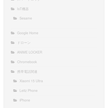
IoT機器
Sesame
Google Home
ドローン
ANIME LOCKER
Chromebook
携帯電話関連
Xiaomi 15 Ultra
Leitz Phone
iPhone