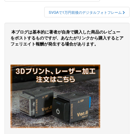
稿
ナ
SVGAで1万円前後のデジタルフォトフレーム
ビ
ゲ
本ブログは基本的に著者が自身で購入した商品のレビュー
をポストするものですが、あなたがリンクから購入するとア
ー
フェリエイト報酬が発生する場合があります。
シ
ョ
ン