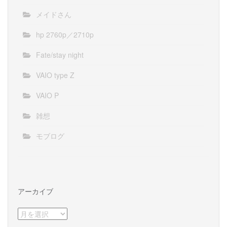
メイドさん
hp 2760p／2710p
Fate/stay night
VAIO type Z
VAIO P
雑想
モブログ
アーカイブ
ア
ー