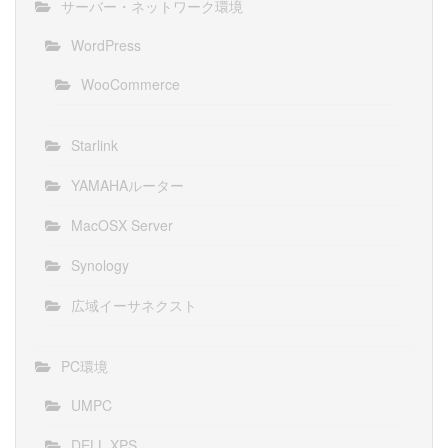
サーバー・ネットワーク環境
WordPress
WooCommerce
Starlink
YAMAHAルーター
MacOSX Server
Synology
広域イーサネクスト
PC環境
UMPC
DELL XPS