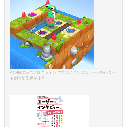
AppleのSwiftプログラミング学習アプリのステージ毎のコー
ド例と解説掲載中!!