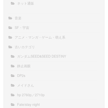
ネット通販
音楽
SF・宇宙
アニメ・マンガ・ゲーム・萌え系
古いカテゴリ
ガンダムSEED&SEED DESTINY
静止画眼
DP2s
メイドさん
hp 2760p／2710p
Fate/stay night