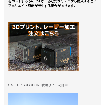
をポストするものですが、あなたがリンクから購入するとア
ー
フェリエイト報酬が発生する場合があります。
シ
ョ
ン
SWIFT PLAYGROUND攻略サイト公開中