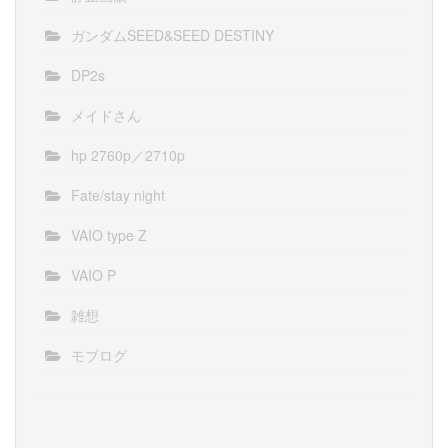
ガンダムSEED&SEED DESTINY
DP2s
メイドさん
hp 2760p／2710p
Fate/stay night
VAIO type Z
VAIO P
雑想
モブログ