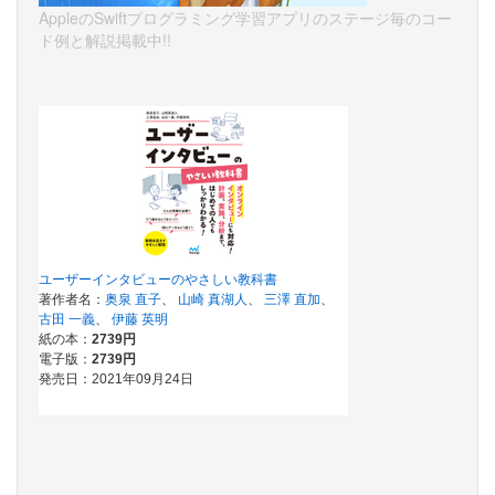
AppleのSwiftプログラミング学習アプリのステージ毎のコー
ド例と解説掲載中!!