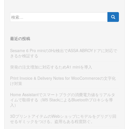
検
索:
最近の投稿
Sesame 6 Pro miniの3Hz検出でASSA ABROYドアに対応で
きるか検証する
突発の注文増加に対応するためA1 miniを導入
Print Invoice & Delivery Notes for WooCommerceの文字化
け対策
Home Assistantでスマートプラグの消費電力値をリアルタ
イムで取得する（M5 StackによるBluetoothプロキシを導
入）
3DプリントアイテムのWebショップにモデルをグリグリ回
せるギミックをつける。盗用もある程度防ぐ。