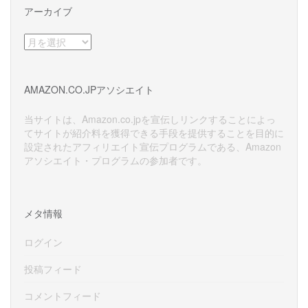
アーカイブ
ア
ー
カ
イ
AMAZON.CO.JPアソシエイト
ブ
当サイトは、Amazon.co.jpを宣伝しリンクすることによっ
てサイトが紹介料を獲得できる手段を提供することを目的に
設定されたアフィリエイト宣伝プログラムである、Amazon
アソシエイト・プログラムの参加者です。
メタ情報
ログイン
投稿フィード
コメントフィード