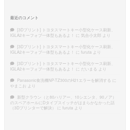
最近のコメント
[3Dプリント] トヨタスマートキー小型化ケース刷新、
IGLA2キーフォブ一体型もあるよ！
に
気合小太郎
より
[3Dプリント] トヨタスマートキー小型化ケース刷新、
IGLA2キーフォブ一体型もあるよ！
に
furuta
より
[3Dプリント] トヨタスマートキー小型化ケース刷新、
IGLA2キーフォブ一体型もあるよ！
に
だいまる
より
Panasonic食洗機NP-TZ300のH21エラーを解消する
に
やまこお
より
新型クラウン（と80ハリアー、10シエンタ、90ノア）
のスペアホールにDタイプスイッチがはまらかなかった話
（3Dプリンターで解決）
に
furuta
より