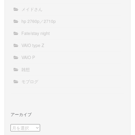
メイドさん
hp 2760p／2710p
Fate/stay night
VAIO type Z
VAIO P
雑想
モブログ
アーカイブ
ア
ー