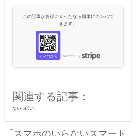
スを利用しなくても一時暗証番号は発行できますが、ヘルプによるとこち
らは10番号までしか登録できないらしく、...
この記事がお役に立ったなら簡単にカンパで
きます。
スマホから
Powered by
関連する記事：
ないっぽい...
「スマホのいらないスマート