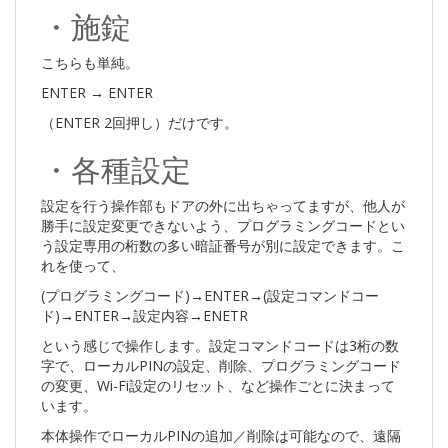
・施錠
こちらも単純。
ENTER → ENTER
（ENTER 2回押し）だけです。
・各種設定
設定を行う操作部もドアの外に出ちゃってますが、他人が
勝手に設定変更できないよう、プログラミングコードとい
う設定専用の桁数の多い暗証番号が別に設定できます。こ
れを使って、
(プログラミングコード)→ENTER→(設定コマンドコー
ド)→ENTER→設定内容→ENETR
という感じで操作します。設定コマンドコードは3桁の数
字で、ローカルPINの設定、削除、プログラミングコード
の変更、Wi-Fi設定のリセット、など操作ごとに決まって
います。
本体操作でローカルPINの追加／削除は可能なので、遠隔