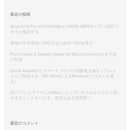
最近の投稿
Sesame 6 Pro miniの3Hz検出でASSA ABROYドアに対応で
きるか検証する
突発の注文増加に対応するためA1 miniを導入
Print Invoice & Delivery Notes for WooCommerceの文字化
け対策
Home Assistantでスマートプラグの消費電力値をリアルタ
イムで取得する（M5 StackによるBluetoothプロキシを導
入）
3DプリントアイテムのWebショップにモデルをグリグリ回
せるギミックをつける。盗用もある程度防ぐ。
最近のコメント