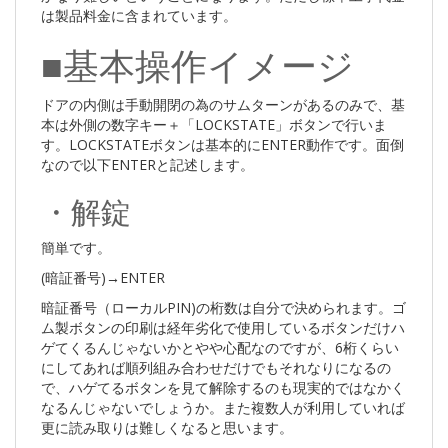
は製品料金に含まれています。
■基本操作イメージ
ドアの内側は手動開閉の為のサムターンがあるのみで、基
本は外側の数字キー＋「LOCKSTATE」ボタンで行いま
す。LOCKSTATEボタンは基本的にENTER動作です。面倒
なので以下ENTERと記述します。
・解錠
簡単です。
(暗証番号)→ENTER
暗証番号（ローカルPIN)の桁数は自分で決められます。ゴ
ム製ボタンの印刷は経年劣化で使用しているボタンだけハ
ゲてくるんじゃないかとやや心配なのですが、6桁くらい
にしてあれば順列組み合わせだけでもそれなりになるの
で、ハゲてるボタンを見て解除するのも現実的ではなかく
なるんじゃないでしょうか。また複数人が利用していれば
更に読み取りは難しくなると思います。