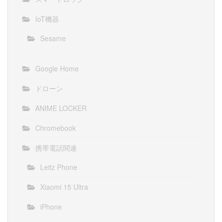
IoT機器
Sesame
Google Home
ドローン
ANIME LOCKER
Chromebook
携帯電話関連
Leitz Phone
Xiaomi 15 Ultra
iPhone