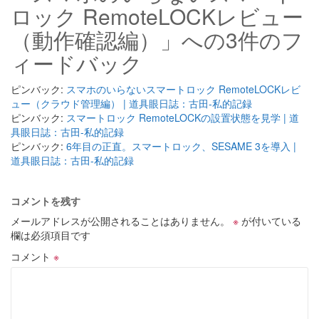
ロック RemoteLOCKレビュー
（動作確認編）」への3件のフ
ィードバック
ピンバック:
スマホのいらないスマートロック RemoteLOCKレビ
ュー（クラウド管理編） | 道具眼日誌：古田-私的記録
ピンバック:
スマートロック RemoteLOCKの設置状態を見学 | 道
具眼日誌：古田-私的記録
ピンバック:
6年目の正直。スマートロック、SESAME 3を導入 |
道具眼日誌：古田-私的記録
コメントを残す
メールアドレスが公開されることはありません。
※
が付いている
欄は必須項目です
コメント
※