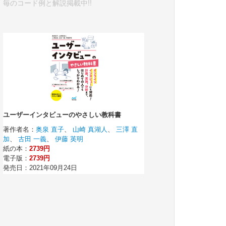
毎のコード例と解説掲載中!!