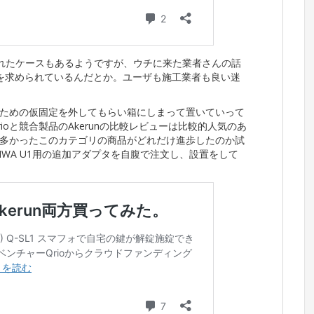
くれたケースもあるようですが、ウチに来た業者さんの話
を求められているんだとか。ユーザも施工業者も良い迷
ための仮固定を外してもらい箱にしまって置いていって
oと競合製品のAkerunの比較レビューは比較的人気のあ
多かったこのカテゴリの商品がどれだけ進歩したのか試
WA U1用の追加アダプタを自腹で注文し、設置をして