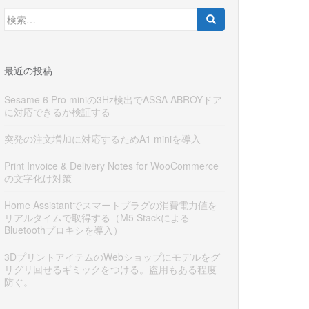
検
索:
最近の投稿
Sesame 6 Pro miniの3Hz検出でASSA ABROYドア
に対応できるか検証する
突発の注文増加に対応するためA1 miniを導入
Print Invoice & Delivery Notes for WooCommerce
の文字化け対策
Home Assistantでスマートプラグの消費電力値を
リアルタイムで取得する（M5 Stackによる
Bluetoothプロキシを導入）
3DプリントアイテムのWebショップにモデルをグ
リグリ回せるギミックをつける。盗用もある程度
防ぐ。