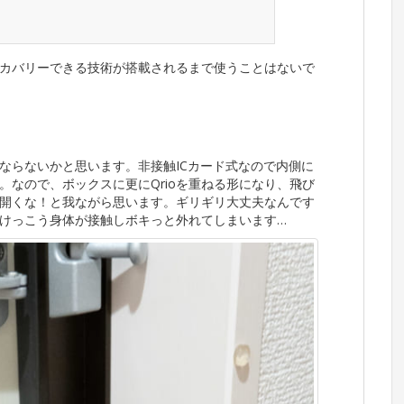
カバリーできる技術が搭載されるまで使うことはない
で
ならないかと思います。非接触ICカード式なので内側に
。なので、ボックスに更にQrioを重ねる形になり、飛び
開くな！と我ながら思います。ギリギリ大丈夫なんです
けっこう身体が接触しボキっと外れてしまいます…