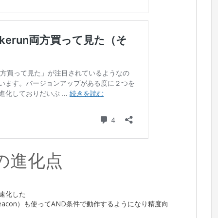
の進化点
速化した
eacon）も使ってAND条件で動作するようになり精度向