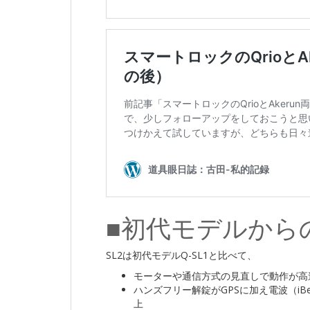
■初代モデルから
SL2は初代モデルQ-SL1と比べて、
モーターや通信方式の見直しで動作が高
ハンズフリー解錠がGPSに加え電波（iB
上