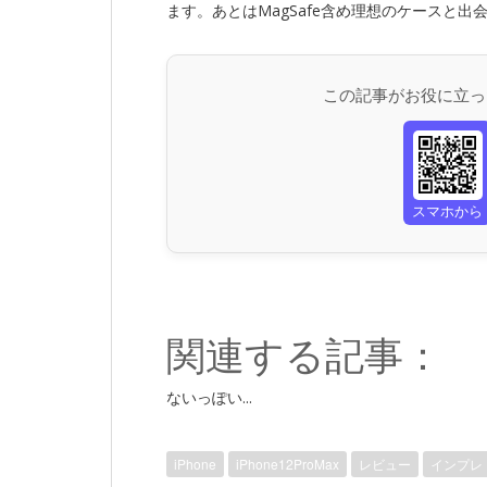
ます。あとはMagSafe含め理想のケースと出
この記事がお役に立っ
スマホから
関連する記事：
ないっぽい...
iPhone
iPhone12ProMax
レビュー
インプレ