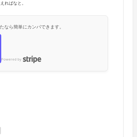
会えればなと。
たなら簡単にカンパできます。
Powered by