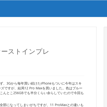
axファーストインプレ
、3Gから毎年買い続けたiPhoneもついに今年はスキ
ーズですが、結局12 Pro Maxを買いました。色はブルー
こんとこ256GBでも半分くらい余らしていたので今回も
部になってしまいがちですが、11 ProMaxとの違いも