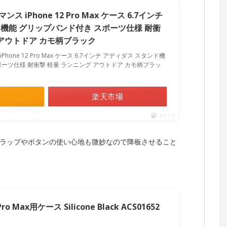
 iPhone 12 Pro Max ケース 6.7インチ
機能 グリップバンド付き スポーツ仕様 耐衝
 アウトドア カモ柄ブラック
one 12 Pro Max ケース 6.7インチ アディダス スタンド機
ポーツ仕様 耐衝撃 軽量 ランニング アウトドア カモ柄ブラッ
楽天市場
ポチップ
トラップやボタンの使い心地も微妙なので降板させること
 Pro Max用ケース Silicone Black ACS01652