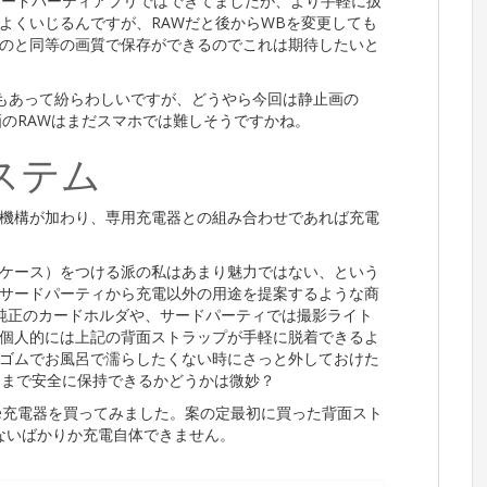
などサードパーティアプリではできてましたが、より手軽に扱
よくいじるんですが、RAWだと後からWBを変更しても
のと同等の画質で保存ができるのでこれは期待したいと
AW形式もあって紛らわしいですが、どうやら今回は静止画の
画のRAWはまだスマホでは難しそうですかね。
システム
着機構が加わり、専用充電器との組み合わせであれば充電
ケース）をつける派の私はあまり魅力ではない、という
サードパーティから充電以外の用途を提案するような商
e純正のカードホルダや、サードパーティでは撮影ライト
個人的には上記の背面ストラップが手軽に脱着できるよ
ゴムでお風呂で濡らしたくない時にさっと外しておけた
そこまで安全に保持できるかどうかは微妙？
afe充電器を買ってみました。案の定最初に買った背面スト
ないばかりか充電自体できません。