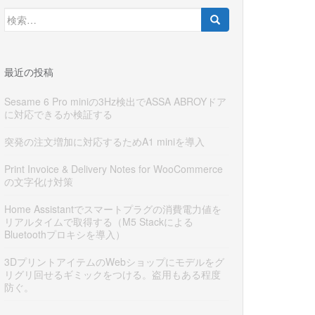
検
索:
最近の投稿
Sesame 6 Pro miniの3Hz検出でASSA ABROYドア
に対応できるか検証する
突発の注文増加に対応するためA1 miniを導入
Print Invoice & Delivery Notes for WooCommerce
の文字化け対策
Home Assistantでスマートプラグの消費電力値を
リアルタイムで取得する（M5 Stackによる
Bluetoothプロキシを導入）
3DプリントアイテムのWebショップにモデルをグ
リグリ回せるギミックをつける。盗用もある程度
防ぐ。