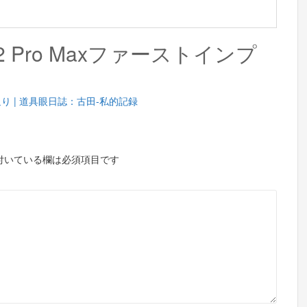
one 12 Pro Maxファーストインプ
り | 道具眼日誌：古田-私的記録
付いている欄は必須項目です