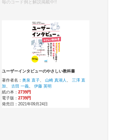
毎のコード例と解説掲載中!!