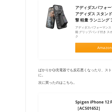
アディダスパフォーマンス
アディダス スタンド
撃 軽量 ランニング
アディダスパフォーマンス iPh
能 グリップバンド付き ス
ク
Amazon
ばかりかQi充電器でも反応悪くなったり、ス
に。
次に買ったのはこちら。
Spigen iPhone 12
［ACS01652］