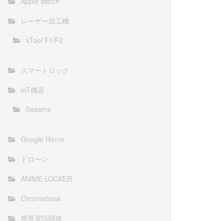
Apple Watch
レーザー加工機
xTool F1/F2
スマートロック
IoT機器
Sesame
Google Home
ドローン
ANIME LOCKER
Chromebook
携帯電話関連